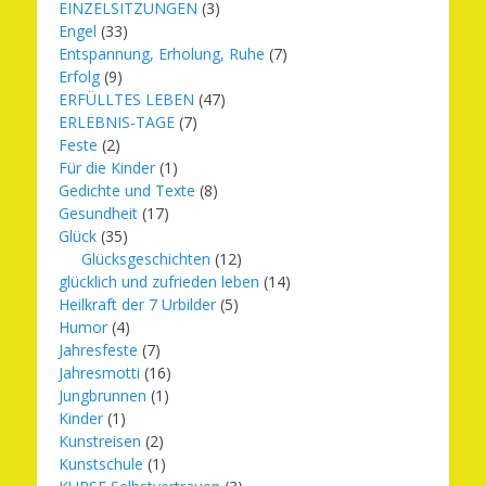
EINZELSITZUNGEN
(3)
Engel
(33)
Entspannung, Erholung, Ruhe
(7)
Erfolg
(9)
ERFÜLLTES LEBEN
(47)
ERLEBNIS-TAGE
(7)
Feste
(2)
Für die Kinder
(1)
Gedichte und Texte
(8)
Gesundheit
(17)
Glück
(35)
Glücksgeschichten
(12)
glücklich und zufrieden leben
(14)
Heilkraft der 7 Urbilder
(5)
Humor
(4)
Jahresfeste
(7)
Jahresmotti
(16)
Jungbrunnen
(1)
Kinder
(1)
Kunstreisen
(2)
Kunstschule
(1)