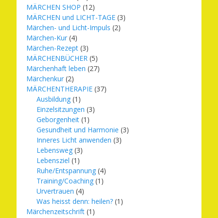
MÄRCHEN SHOP
(12)
MÄRCHEN und LICHT-TAGE
(3)
Märchen- und Licht-Impuls
(2)
Märchen-Kur
(4)
Märchen-Rezept
(3)
MÄRCHENBÜCHER
(5)
Märchenhaft leben
(27)
Märchenkur
(2)
MÄRCHENTHERAPIE
(37)
Ausbildung
(1)
Einzelsitzungen
(3)
Geborgenheit
(1)
Gesundheit und Harmonie
(3)
Inneres Licht anwenden
(3)
Lebensweg
(3)
Lebensziel
(1)
Ruhe/Entspannung
(4)
Training/Coaching
(1)
Urvertrauen
(4)
Was heisst denn: heilen?
(1)
Märchenzeitschrift
(1)