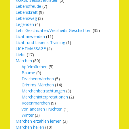
KURSE Selbstvertrauen
(3)
Lebensfreude
(7)
Lebenskraft
(9)
Lebensweg
(3)
Legenden
(4)
Lehr-Geschichten/Weisheits-Geschichten
(35)
Licht anwenden
(11)
Licht- und Lebens-Training
(1)
LICHTMASSAGE
(4)
Liebe
(17)
Märchen
(80)
Apfelmärchen
(5)
Bäume
(9)
Drachenmärchen
(5)
Grimms Märchen
(14)
Märchenbetrachtungen
(3)
Märcheninterpretationen
(2)
Rosenmärchen
(9)
von anderen Früchten
(1)
Winter
(3)
Märchen erzählen lernen
(3)
Märchen heilen
(10)