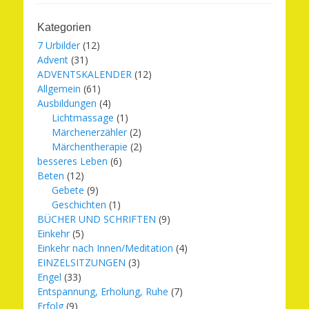
Kategorien
7 Urbilder
(12)
Advent
(31)
ADVENTSKALENDER
(12)
Allgemein
(61)
Ausbildungen
(4)
Lichtmassage
(1)
Märchenerzähler
(2)
Märchentherapie
(2)
besseres Leben
(6)
Beten
(12)
Gebete
(9)
Geschichten
(1)
BÜCHER UND SCHRIFTEN
(9)
Einkehr
(5)
Einkehr nach Innen/Meditation
(4)
EINZELSITZUNGEN
(3)
Engel
(33)
Entspannung, Erholung, Ruhe
(7)
Erfolg
(9)