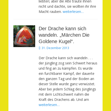
liebten; aber die Alte traute ihnen
nicht und dachte, sie wollten ihr ihre
Macht rauben.
weiterlesen…
Der Drache kann sich
wandeln. „Märchen Die
Goldene Kugel“.
Veröffentlicht
31. Dezember 2013
am
Der Drache kann sich wandeln . . .
der Jüngling zog sein Schwert heraus
und fing an zu kämpfen. Es wurde
ein furchtbarer Kampf, der dauerte
den ganzen Tag und der Boden an
dieser Stelle wurde ganz verwüstet.
Aber bei jedem Schlag des Jünglings
mit dem Lichtschwert nahm die
Kraft des Drachens ab. Und am
weiterlesen…