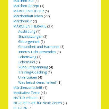
Märchen-Kur
(4)
Märchen-Rezept
(3)
MÄRCHENBÜCHER
(5)
Märchenhaft leben
(27)
Märchenkur
(2)
MÄRCHENTHERAPIE
(37)
Ausbildung
(1)
Einzelsitzungen
(3)
Geborgenheit
(1)
Gesundheit und Harmonie
(3)
Inneres Licht anwenden
(3)
Lebensweg
(3)
Lebensziel
(1)
Ruhe/Entspannung
(4)
Training/Coaching
(1)
Urvertrauen
(4)
Was heisst denn: heilen?
(1)
Märchenzeitschrift
(1)
Meditative Texte
(41)
NATUR erleben
(12)
NEUE BERUFE für Neue Zeiten
(1)
PILGERN
(6)