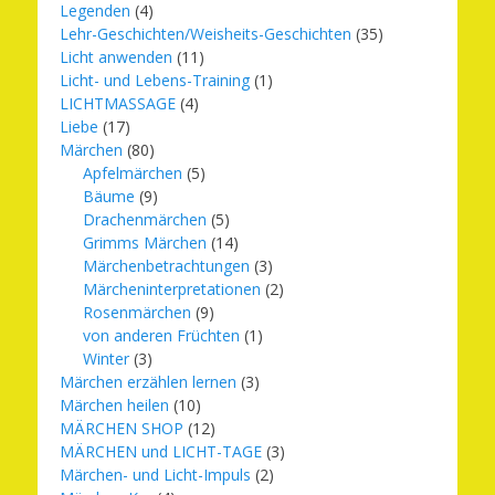
Legenden
(4)
Lehr-Geschichten/Weisheits-Geschichten
(35)
Licht anwenden
(11)
Licht- und Lebens-Training
(1)
LICHTMASSAGE
(4)
Liebe
(17)
Märchen
(80)
Apfelmärchen
(5)
Bäume
(9)
Drachenmärchen
(5)
Grimms Märchen
(14)
Märchenbetrachtungen
(3)
Märcheninterpretationen
(2)
Rosenmärchen
(9)
von anderen Früchten
(1)
Winter
(3)
Märchen erzählen lernen
(3)
Märchen heilen
(10)
MÄRCHEN SHOP
(12)
MÄRCHEN und LICHT-TAGE
(3)
Märchen- und Licht-Impuls
(2)