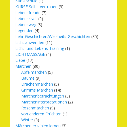
Kunstschule
(1)
KURSE Selbstvertrauen
(3)
Lebensfreude
(7)
Lebenskraft
(9)
Lebensweg
(3)
Legenden
(4)
Lehr-Geschichten/Weisheits-Geschichten
(35)
Licht anwenden
(11)
Licht- und Lebens-Training
(1)
LICHTMASSAGE
(4)
Liebe
(17)
Märchen
(80)
Apfelmärchen
(5)
Bäume
(9)
Drachenmärchen
(5)
Grimms Märchen
(14)
Märchenbetrachtungen
(3)
Märcheninterpretationen
(2)
Rosenmärchen
(9)
von anderen Früchten
(1)
Winter
(3)
Märchen erzählen lernen
(3)