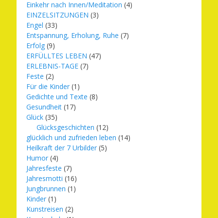
Einkehr nach Innen/Meditation
(4)
EINZELSITZUNGEN
(3)
Engel
(33)
Entspannung, Erholung, Ruhe
(7)
Erfolg
(9)
ERFÜLLTES LEBEN
(47)
ERLEBNIS-TAGE
(7)
Feste
(2)
Für die Kinder
(1)
Gedichte und Texte
(8)
Gesundheit
(17)
Glück
(35)
Glücksgeschichten
(12)
glücklich und zufrieden leben
(14)
Heilkraft der 7 Urbilder
(5)
Humor
(4)
Jahresfeste
(7)
Jahresmotti
(16)
Jungbrunnen
(1)
Kinder
(1)
Kunstreisen
(2)