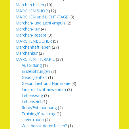
Märchen heilen
(10)
MÄRCHEN SHOP
(12)
MÄRCHEN und LICHT-TAGE
(3)
Märchen- und Licht-Impuls
(2)
Märchen-Kur
(4)
Märchen-Rezept
(3)
MÄRCHENBÜCHER
(5)
Märchenhaft leben
(27)
Märchenkur
(2)
MÄRCHENTHERAPIE
(37)
Ausbildung
(1)
Einzelsitzungen
(3)
Geborgenheit
(1)
Gesundheit und Harmonie
(3)
Inneres Licht anwenden
(3)
Lebensweg
(3)
Lebensziel
(1)
Ruhe/Entspannung
(4)
Training/Coaching
(1)
Urvertrauen
(4)
Was heisst denn: heilen?
(1)