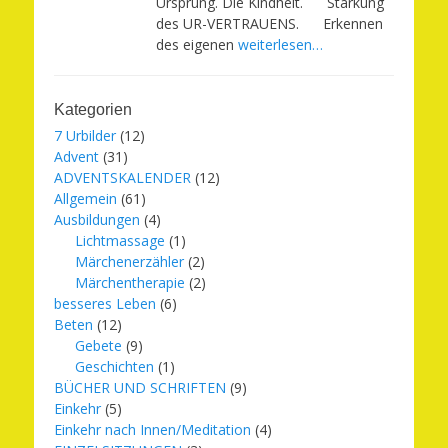
Ursprung. Die Kindheit. Stärkung
des UR-VERTRAUENS. Erkennen
des eigenen
weiterlesen…
Kategorien
7 Urbilder
(12)
Advent
(31)
ADVENTSKALENDER
(12)
Allgemein
(61)
Ausbildungen
(4)
Lichtmassage
(1)
Märchenerzähler
(2)
Märchentherapie
(2)
besseres Leben
(6)
Beten
(12)
Gebete
(9)
Geschichten
(1)
BÜCHER UND SCHRIFTEN
(9)
Einkehr
(5)
Einkehr nach Innen/Meditation
(4)