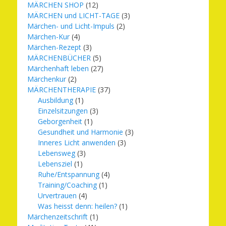
MÄRCHEN SHOP
(12)
MÄRCHEN und LICHT-TAGE
(3)
Märchen- und Licht-Impuls
(2)
Märchen-Kur
(4)
Märchen-Rezept
(3)
MÄRCHENBÜCHER
(5)
Märchenhaft leben
(27)
Märchenkur
(2)
MÄRCHENTHERAPIE
(37)
Ausbildung
(1)
Einzelsitzungen
(3)
Geborgenheit
(1)
Gesundheit und Harmonie
(3)
Inneres Licht anwenden
(3)
Lebensweg
(3)
Lebensziel
(1)
Ruhe/Entspannung
(4)
Training/Coaching
(1)
Urvertrauen
(4)
Was heisst denn: heilen?
(1)
Märchenzeitschrift
(1)