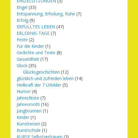
EINZELSITZUNGEN
(3)
Engel
(33)
Entspannung, Erholung, Ruhe
(7)
Erfolg
(9)
ERFÜLLTES LEBEN
(47)
ERLEBNIS-TAGE
(7)
Feste
(2)
Für die Kinder
(1)
Gedichte und Texte
(8)
Gesundheit
(17)
Glück
(35)
Glücksgeschichten
(12)
glücklich und zufrieden leben
(14)
Heilkraft der 7 Urbilder
(5)
Humor
(4)
Jahresfeste
(7)
Jahresmotti
(16)
Jungbrunnen
(1)
Kinder
(1)
Kunstreisen
(2)
Kunstschule
(1)
KURSE Selbstvertrauen
(3)