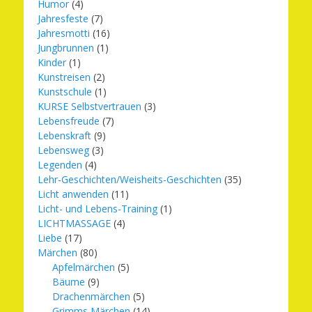
Humor
(4)
Jahresfeste
(7)
Jahresmotti
(16)
Jungbrunnen
(1)
Kinder
(1)
Kunstreisen
(2)
Kunstschule
(1)
KURSE Selbstvertrauen
(3)
Lebensfreude
(7)
Lebenskraft
(9)
Lebensweg
(3)
Legenden
(4)
Lehr-Geschichten/Weisheits-Geschichten
(35)
Licht anwenden
(11)
Licht- und Lebens-Training
(1)
LICHTMASSAGE
(4)
Liebe
(17)
Märchen
(80)
Apfelmärchen
(5)
Bäume
(9)
Drachenmärchen
(5)
Grimms Märchen
(14)