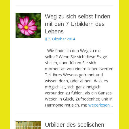
Weg zu sich selbst finden
mit den 7 Urbildern des
Lebens
Veröffentlicht
8. Oktober 2014
am
Wie finde ich den Weg zu mir
selbst? Wenn Sie sich diese Frage
stellen, dann fühlen Sie sich
momentan von einem liebenswerten
Teil Ihres Wesens getrennt und
wissen doch, oder ahnen, dass es
möglich ist, sich ganz inniglich
verbunden zu fühlen, als ein Ganzes
Wesen in Glück, Zufriedenheit und in
Harmonie mit sich, mit
weiterlesen…
Urbilder des seelischen