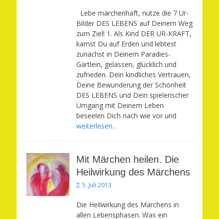
am
Lebe märchenhaft, nutze die 7 Ur-
Bilder DES LEBENS auf Deinem Weg
zum Ziel! 1. Als Kind DER UR-KRAFT,
kamst Du auf Erden und lebtest
zunächst in Deinem Paradies-
Gärtlein, gelassen, glücklich und
zufrieden. Dein kindliches Vertrauen,
Deine Bewunderung der Schönheit
DES LEBENS und Dein spielerischer
Umgang mit Deinem Leben
beseelen Dich nach wie vor und
weiterlesen…
Mit Märchen heilen. Die
Heilwirkung des Märchens
Veröffentlicht
5. Juli 2013
am
Die Heilwirkung des Märchens in
allen Lebensphasen. Was ein