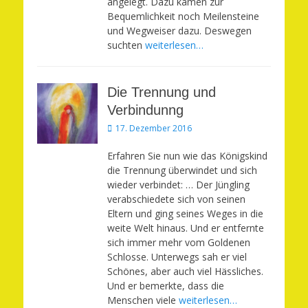
angelegt. Dazu kamen zur
Bequemlichkeit noch Meilensteine
und Wegweiser dazu. Deswegen
suchten
weiterlesen…
Die Trennung und
Verbindunng
Veröffentlicht
17. Dezember 2016
am
Erfahren Sie nun wie das Königskind
die Trennung überwindet und sich
wieder verbindet: … Der Jüngling
verabschiedete sich von seinen
Eltern und ging seines Weges in die
weite Welt hinaus. Und er entfernte
sich immer mehr vom Goldenen
Schlosse. Unterwegs sah er viel
Schönes, aber auch viel Hässliches.
Und er bemerkte, dass die
Menschen viele
weiterlesen…