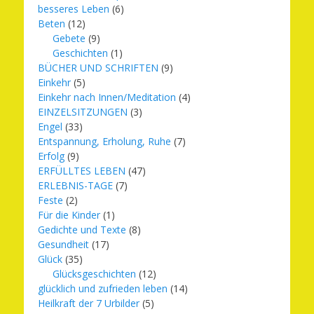
besseres Leben
(6)
Beten
(12)
Gebete
(9)
Geschichten
(1)
BÜCHER UND SCHRIFTEN
(9)
Einkehr
(5)
Einkehr nach Innen/Meditation
(4)
EINZELSITZUNGEN
(3)
Engel
(33)
Entspannung, Erholung, Ruhe
(7)
Erfolg
(9)
ERFÜLLTES LEBEN
(47)
ERLEBNIS-TAGE
(7)
Feste
(2)
Für die Kinder
(1)
Gedichte und Texte
(8)
Gesundheit
(17)
Glück
(35)
Glücksgeschichten
(12)
glücklich und zufrieden leben
(14)
Heilkraft der 7 Urbilder
(5)