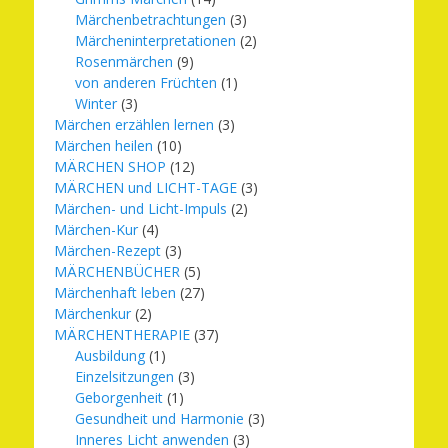
Märchenbetrachtungen
(3)
Märcheninterpretationen
(2)
Rosenmärchen
(9)
von anderen Früchten
(1)
Winter
(3)
Märchen erzählen lernen
(3)
Märchen heilen
(10)
MÄRCHEN SHOP
(12)
MÄRCHEN und LICHT-TAGE
(3)
Märchen- und Licht-Impuls
(2)
Märchen-Kur
(4)
Märchen-Rezept
(3)
MÄRCHENBÜCHER
(5)
Märchenhaft leben
(27)
Märchenkur
(2)
MÄRCHENTHERAPIE
(37)
Ausbildung
(1)
Einzelsitzungen
(3)
Geborgenheit
(1)
Gesundheit und Harmonie
(3)
Inneres Licht anwenden
(3)