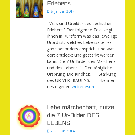
Erlebens
Veröffentlicht
8. Januar 2014
am
Was sind Urbilder des seelischen
Erlebens? Der folgende Text zeigt
Ihnen in Kurzform was das jeweilige
Urbild ist, welches Lebensalter es
ganz besonders anspricht und was
dort entdeckt und gestärkt werden
kann: Die 7 Ur-Bilder des Märchens
und des Lebens: 1. Der königliche
Ursprung. Die Kindheit. Stärkung
des UR-VERTRAUENS. Erkennen
des eigenen
weiterlesen…
Lebe märchenhaft, nutze
die 7 Ur-Bilder DES
LEBENS
Veröffentlicht
2. Januar 2014