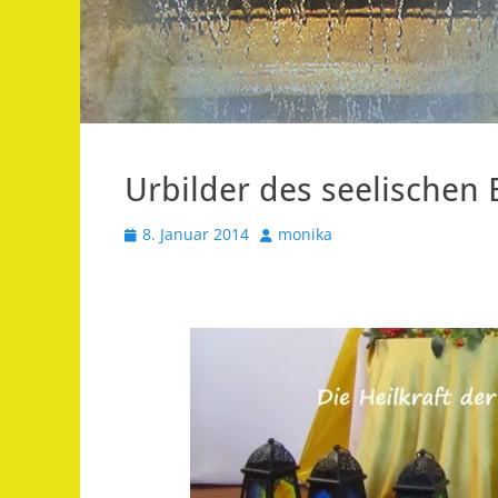
Urbilder des seelischen 
Veröffentlicht
Autor
8. Januar 2014
monika
am