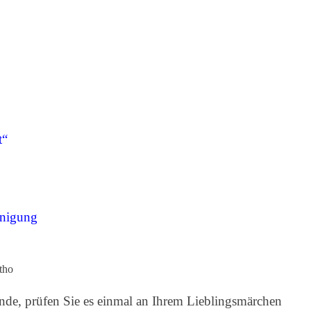
t“
nigung
tho
nde, prüfen Sie es einmal an Ihrem Lieblingsmärchen