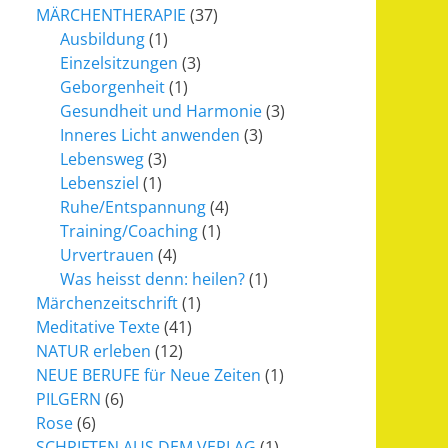
MÄRCHENTHERAPIE
(37)
Ausbildung
(1)
Einzelsitzungen
(3)
Geborgenheit
(1)
Gesundheit und Harmonie
(3)
Inneres Licht anwenden
(3)
Lebensweg
(3)
Lebensziel
(1)
Ruhe/Entspannung
(4)
Training/Coaching
(1)
Urvertrauen
(4)
Was heisst denn: heilen?
(1)
Märchenzeitschrift
(1)
Meditative Texte
(41)
NATUR erleben
(12)
NEUE BERUFE für Neue Zeiten
(1)
PILGERN
(6)
Rose
(6)
SCHRIFTEN AUS DEM VERLAG
(1)