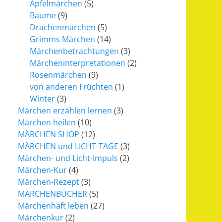
Apfelmärchen
(5)
Bäume
(9)
Drachenmärchen
(5)
Grimms Märchen
(14)
Märchenbetrachtungen
(3)
Märcheninterpretationen
(2)
Rosenmärchen
(9)
von anderen Früchten
(1)
Winter
(3)
Märchen erzählen lernen
(3)
Märchen heilen
(10)
MÄRCHEN SHOP
(12)
MÄRCHEN und LICHT-TAGE
(3)
Märchen- und Licht-Impuls
(2)
Märchen-Kur
(4)
Märchen-Rezept
(3)
MÄRCHENBÜCHER
(5)
Märchenhaft leben
(27)
Märchenkur
(2)