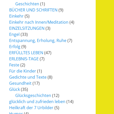
Geschichten
(1)
BÜCHER UND SCHRIFTEN
(9)
Einkehr
(5)
Einkehr nach Innen/Meditation
(4)
EINZELSITZUNGEN
(3)
Engel
(33)
Entspannung, Erholung, Ruhe
(7)
Erfolg
(9)
ERFÜLLTES LEBEN
(47)
ERLEBNIS-TAGE
(7)
Feste
(2)
Für die Kinder
(1)
Gedichte und Texte
(8)
Gesundheit
(17)
Glück
(35)
Glücksgeschichten
(12)
glücklich und zufrieden leben
(14)
Heilkraft der 7 Urbilder
(5)
Humor
(4)