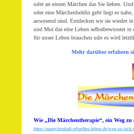
oder an einem Märchen das Sie lieben. Un
oder eine Märchenheldin geht liegt es nahe
anwesend sind. Entdecken wir sie wieder in
und Mut das eine Leben selbstbewusster in 
für unser Leben brauchen udn es wird letztl
Mehr darüber erfahern sie
Wie „Die Märchentherapie“, ein Weg zu sic
https://maerchenhaft.erfuelltes-leben.de/weg-zu-sich-s