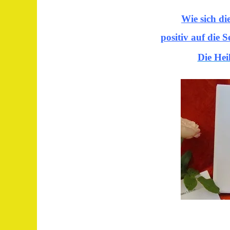
Wie sich di
positiv auf die S
Die Hei