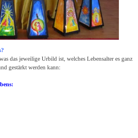
s?
as das jeweilige Urbild ist, welches Lebensalter es ganz
und gestärkt werden kann:
bens: