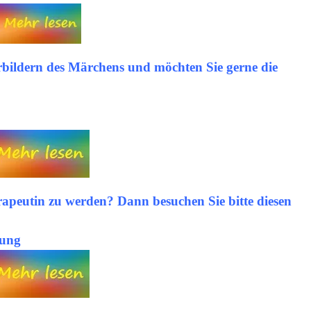
rbildern des Märchens
und möchten Sie gerne die
rapeutin zu werden?
Dann besuchen Sie bitte diesen
dung