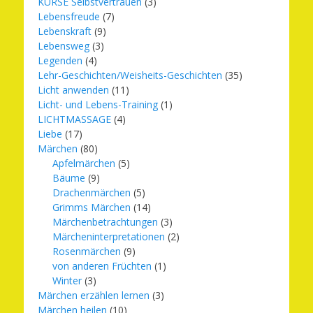
KURSE Selbstvertrauen
(3)
Lebensfreude
(7)
Lebenskraft
(9)
Lebensweg
(3)
Legenden
(4)
Lehr-Geschichten/Weisheits-Geschichten
(35)
Licht anwenden
(11)
Licht- und Lebens-Training
(1)
LICHTMASSAGE
(4)
Liebe
(17)
Märchen
(80)
Apfelmärchen
(5)
Bäume
(9)
Drachenmärchen
(5)
Grimms Märchen
(14)
Märchenbetrachtungen
(3)
Märcheninterpretationen
(2)
Rosenmärchen
(9)
von anderen Früchten
(1)
Winter
(3)
Märchen erzählen lernen
(3)
Märchen heilen
(10)