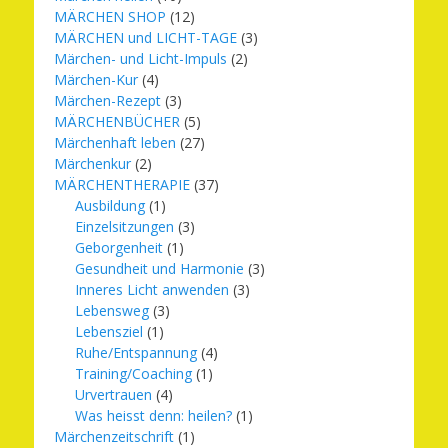
MÄRCHEN SHOP
(12)
MÄRCHEN und LICHT-TAGE
(3)
Märchen- und Licht-Impuls
(2)
Märchen-Kur
(4)
Märchen-Rezept
(3)
MÄRCHENBÜCHER
(5)
Märchenhaft leben
(27)
Märchenkur
(2)
MÄRCHENTHERAPIE
(37)
Ausbildung
(1)
Einzelsitzungen
(3)
Geborgenheit
(1)
Gesundheit und Harmonie
(3)
Inneres Licht anwenden
(3)
Lebensweg
(3)
Lebensziel
(1)
Ruhe/Entspannung
(4)
Training/Coaching
(1)
Urvertrauen
(4)
Was heisst denn: heilen?
(1)
Märchenzeitschrift
(1)