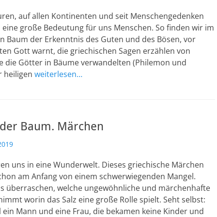
turen, auf allen Kontinenten und seit Menschengedenken
 eine große Bedeutung für uns Menschen. So finden wir im
en Baum der Erkenntnis des Guten und des Bösen, vor
ten Gott warnt, die griechischen Sagen erzählen von
e die Götter in Bäume verwandelten (Philemon und
r heiligen
weiterlesen…
der Baum. Märchen
2019
en uns in eine Wunderwelt. Dieses griechische Märchen
schon am Anfang von einem schwerwiegenden Mangel.
ns überraschen, welche ungewöhnliche und märchenhafte
mmt worin das Salz eine große Rolle spielt. Seht selbst:
l ein Mann und eine Frau, die bekamen keine Kinder und