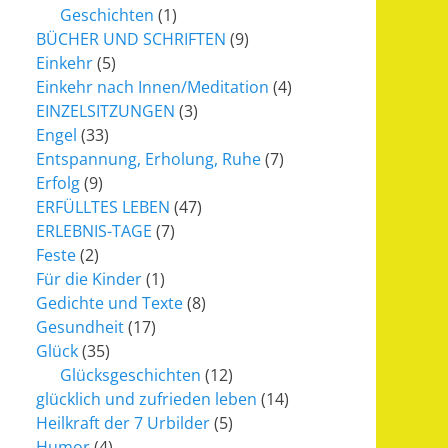
Geschichten
(1)
BÜCHER UND SCHRIFTEN
(9)
Einkehr
(5)
Einkehr nach Innen/Meditation
(4)
EINZELSITZUNGEN
(3)
Engel
(33)
Entspannung, Erholung, Ruhe
(7)
Erfolg
(9)
ERFÜLLTES LEBEN
(47)
ERLEBNIS-TAGE
(7)
Feste
(2)
Für die Kinder
(1)
Gedichte und Texte
(8)
Gesundheit
(17)
Glück
(35)
Glücksgeschichten
(12)
glücklich und zufrieden leben
(14)
Heilkraft der 7 Urbilder
(5)
Humor
(4)