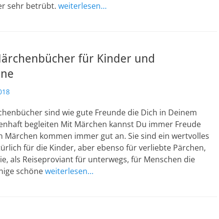
r sehr betrübt.
weiterlesen…
ärchenbücher für Kinder und
ene
018
enbücher sind wie gute Freunde die Dich in Deinem
nhaft begleiten Mit Märchen kannst Du immer Freude
 Märchen kommen immer gut an. Sie sind ein wertvolles
rlich für die Kinder, aber ebenso für verliebte Pärchen,
lie, als Reiseproviant für unterwegs, für Menschen die
inige schöne
weiterlesen…