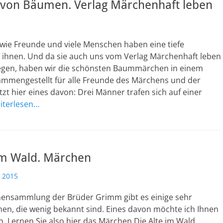
von Bäumen. Verlag Märchenhaft leben
ie Freunde und viele Menschen haben eine tiefe
 ihnen. Und da sie auch uns vom Verlag Märchenhaft leben
egen, haben wir die schönsten Baummärchen in einem
ammengestellt für alle Freunde des Märchens und der
etzt hier eines davon: Drei Männer trafen sich auf einer
iterlesen…
 im Wald. Märchen
 2015
ensammlung der Brüder Grimm gibt es einige sehr
en, die wenig bekannt sind. Eines davon möchte ich Ihnen
en. Lernen Sie also hier das Märchen Die Alte im Wald