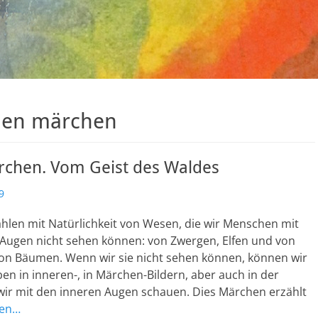
ben märchen
hen. Vom Geist des Waldes
9
hlen mit Natürlichkeit von Wesen, die wir Menschen mit
Augen nicht sehen können: von Zwergen, Elfen und von
n Bäumen. Wenn wir sie nicht sehen können, können wir
ben in inneren-, in Märchen-Bildern, aber auch in der
wir mit den inneren Augen schauen. Dies Märchen erzählt
sen…