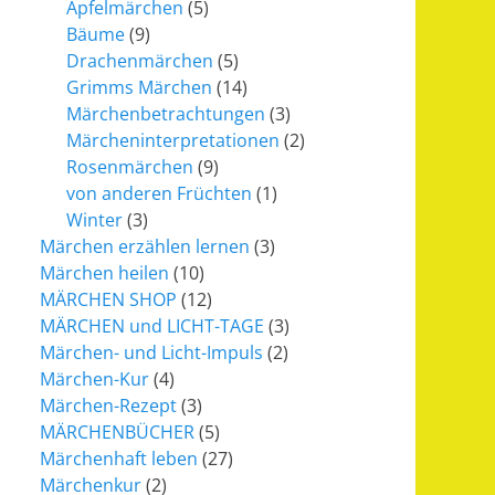
Apfelmärchen
(5)
Bäume
(9)
Drachenmärchen
(5)
Grimms Märchen
(14)
Märchenbetrachtungen
(3)
Märcheninterpretationen
(2)
Rosenmärchen
(9)
von anderen Früchten
(1)
Winter
(3)
Märchen erzählen lernen
(3)
Märchen heilen
(10)
MÄRCHEN SHOP
(12)
MÄRCHEN und LICHT-TAGE
(3)
Märchen- und Licht-Impuls
(2)
Märchen-Kur
(4)
Märchen-Rezept
(3)
MÄRCHENBÜCHER
(5)
Märchenhaft leben
(27)
Märchenkur
(2)