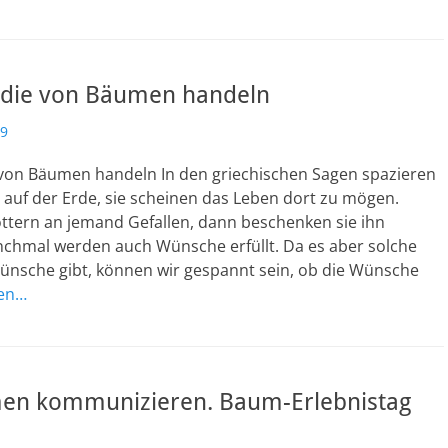
die von Bäumen handeln
19
von Bäumen handeln In den griechischen Sagen spazieren
t auf der Erde, sie scheinen das Leben dort zu mögen.
öttern an jemand Gefallen, dann beschenken sie ihn
anchmal werden auch Wünsche erfüllt. Da es aber solche
ünsche gibt, können wir gespannt sein, ob die Wünsche
sen…
en kommunizieren. Baum-Erlebnistag