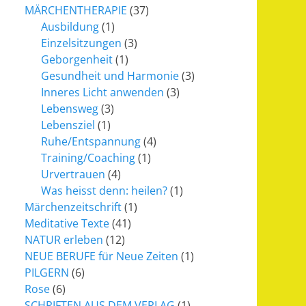
MÄRCHENTHERAPIE
(37)
Ausbildung
(1)
Einzelsitzungen
(3)
Geborgenheit
(1)
Gesundheit und Harmonie
(3)
Inneres Licht anwenden
(3)
Lebensweg
(3)
Lebensziel
(1)
Ruhe/Entspannung
(4)
Training/Coaching
(1)
Urvertrauen
(4)
Was heisst denn: heilen?
(1)
Märchenzeitschrift
(1)
Meditative Texte
(41)
NATUR erleben
(12)
NEUE BERUFE für Neue Zeiten
(1)
PILGERN
(6)
Rose
(6)
SCHRIFTEN AUS DEM VERLAG
(1)