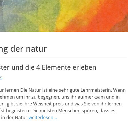
g der natur
ter und die 4 Elemente erleben
15
r lernen Die Natur ist eine sehr gute Lehrmeisterin. Wenn
 nehmen um ihr zu begegnen, uns ihr aufmerksam und in
en, gibt sie Ihre Weisheit preis und was Sie von ihr lernen
efst begeistern. Die meisten Menschen spüren, dass es
, in der Natur
weiterlesen…