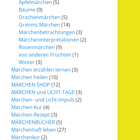
Apfelmärchen
(5)
Bäume
(9)
Drachenmärchen
(5)
Grimms Märchen
(14)
Märchenbetrachtungen
(3)
Märcheninterpretationen
(2)
Rosenmärchen
(9)
von anderen Früchten
(1)
Winter
(3)
Märchen erzählen lernen
(3)
Märchen heilen
(10)
MÄRCHEN SHOP
(12)
MÄRCHEN und LICHT-TAGE
(3)
Märchen- und Licht-Impuls
(2)
Märchen-Kur
(4)
Märchen-Rezept
(3)
MÄRCHENBÜCHER
(5)
Märchenhaft leben
(27)
Märchenkur
(2)