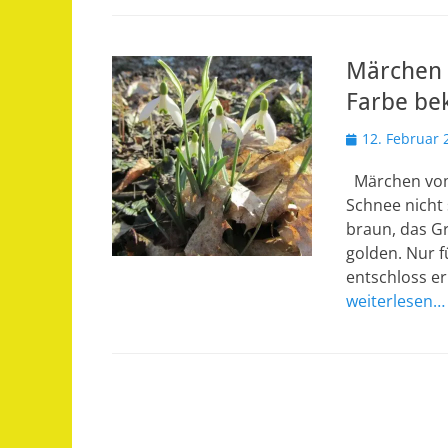
Märchen 
Farbe be
Veröffentlicht
12. Februar 
am
Märchen vom
Schnee nicht 
braun, das Gr
golden. Nur 
entschloss er
weiterlesen…