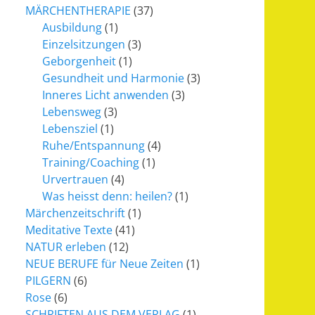
MÄRCHENTHERAPIE
(37)
Ausbildung
(1)
Einzelsitzungen
(3)
Geborgenheit
(1)
Gesundheit und Harmonie
(3)
Inneres Licht anwenden
(3)
Lebensweg
(3)
Lebensziel
(1)
Ruhe/Entspannung
(4)
Training/Coaching
(1)
Urvertrauen
(4)
Was heisst denn: heilen?
(1)
Märchenzeitschrift
(1)
Meditative Texte
(41)
NATUR erleben
(12)
NEUE BERUFE für Neue Zeiten
(1)
PILGERN
(6)
Rose
(6)
SCHRIFTEN AUS DEM VERLAG
(1)