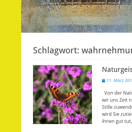
Schlagwort:
wahrnehmun
Naturgeis
Veröffentlicht
11. März 20
am
Von der Natu
wir uns Zeit
Stille zuwend
wird Sie zuti
ihnen gut tut