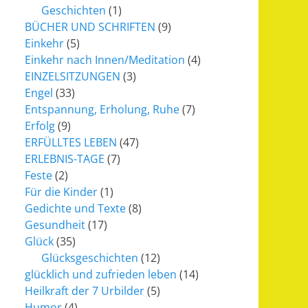
Geschichten
(1)
BÜCHER UND SCHRIFTEN
(9)
Einkehr
(5)
Einkehr nach Innen/Meditation
(4)
EINZELSITZUNGEN
(3)
Engel
(33)
Entspannung, Erholung, Ruhe
(7)
Erfolg
(9)
ERFÜLLTES LEBEN
(47)
ERLEBNIS-TAGE
(7)
Feste
(2)
Für die Kinder
(1)
Gedichte und Texte
(8)
Gesundheit
(17)
Glück
(35)
Glücksgeschichten
(12)
glücklich und zufrieden leben
(14)
Heilkraft der 7 Urbilder
(5)
Humor
(4)