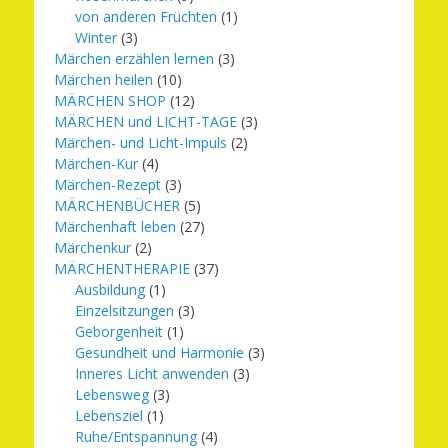
von anderen Früchten
(1)
Winter
(3)
Märchen erzählen lernen
(3)
Märchen heilen
(10)
MÄRCHEN SHOP
(12)
MÄRCHEN und LICHT-TAGE
(3)
Märchen- und Licht-Impuls
(2)
Märchen-Kur
(4)
Märchen-Rezept
(3)
MÄRCHENBÜCHER
(5)
Märchenhaft leben
(27)
Märchenkur
(2)
MÄRCHENTHERAPIE
(37)
Ausbildung
(1)
Einzelsitzungen
(3)
Geborgenheit
(1)
Gesundheit und Harmonie
(3)
Inneres Licht anwenden
(3)
Lebensweg
(3)
Lebensziel
(1)
Ruhe/Entspannung
(4)