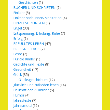
Geschichten
(1)
BÜCHER UND SCHRIFTEN
(9)
Einkehr
(5)
Einkehr nach Innen/Meditation
(4)
EINZELSITZUNGEN
(3)
Engel
(33)
Entspannung, Erholung, Ruhe
(7)
Erfolg
(9)
ERFÜLLTES LEBEN
(47)
ERLEBNIS-TAGE
(7)
Feste
(2)
Für die Kinder
(1)
Gedichte und Texte
(8)
Gesundheit
(17)
Glück
(35)
Glücksgeschichten
(12)
glücklich und zufrieden leben
(14)
Heilkraft der 7 Urbilder
(5)
Humor
(4)
Jahresfeste
(7)
Jahresmotti
(16)