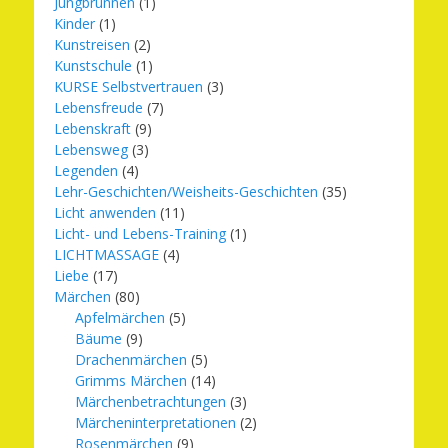
Jungbrunnen
(1)
Kinder
(1)
Kunstreisen
(2)
Kunstschule
(1)
KURSE Selbstvertrauen
(3)
Lebensfreude
(7)
Lebenskraft
(9)
Lebensweg
(3)
Legenden
(4)
Lehr-Geschichten/Weisheits-Geschichten
(35)
Licht anwenden
(11)
Licht- und Lebens-Training
(1)
LICHTMASSAGE
(4)
Liebe
(17)
Märchen
(80)
Apfelmärchen
(5)
Bäume
(9)
Drachenmärchen
(5)
Grimms Märchen
(14)
Märchenbetrachtungen
(3)
Märcheninterpretationen
(2)
Rosenmärchen
(9)