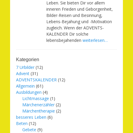
Leben. Sie bieten Dir vor allem
inneren Frieden und Geborgenheit,
Bilder-Reisen und Besinnung,
Lebens-Bejahung und -Motivation
zugleich. Wenn der ADVENTS-
KALENDER Dir solche
lebensbejahenden
weiterlesen…
Kategorien
7 Urbilder
(12)
Advent
(31)
ADVENTSKALENDER
(12)
Allgemein
(61)
Ausbildungen
(4)
Lichtmassage
(1)
Märchenerzähler
(2)
Märchentherapie
(2)
besseres Leben
(6)
Beten
(12)
Gebete
(9)