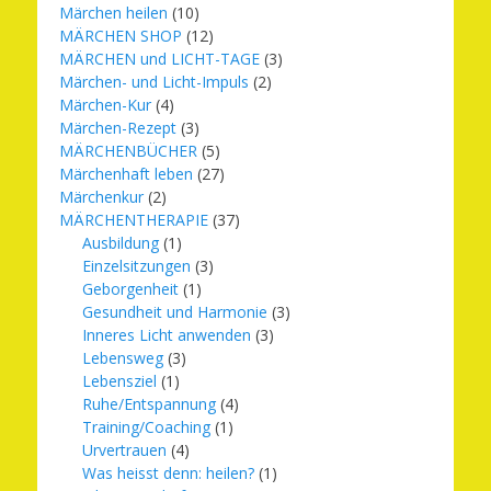
Märchen heilen
(10)
MÄRCHEN SHOP
(12)
MÄRCHEN und LICHT-TAGE
(3)
Märchen- und Licht-Impuls
(2)
Märchen-Kur
(4)
Märchen-Rezept
(3)
MÄRCHENBÜCHER
(5)
Märchenhaft leben
(27)
Märchenkur
(2)
MÄRCHENTHERAPIE
(37)
Ausbildung
(1)
Einzelsitzungen
(3)
Geborgenheit
(1)
Gesundheit und Harmonie
(3)
Inneres Licht anwenden
(3)
Lebensweg
(3)
Lebensziel
(1)
Ruhe/Entspannung
(4)
Training/Coaching
(1)
Urvertrauen
(4)
Was heisst denn: heilen?
(1)