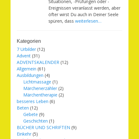
Situationen, -Prüfungen oder -
Ereignissen veranlasst werden, aber
öfter wirst Du auch in Deiner Seele
spüren, dass
weiterlesen…
Kategorien
7 Urbilder
(12)
Advent
(31)
ADVENTSKALENDER
(12)
Allgemein
(61)
Ausbildungen
(4)
Lichtmassage
(1)
Märchenerzähler
(2)
Märchentherapie
(2)
besseres Leben
(6)
Beten
(12)
Gebete
(9)
Geschichten
(1)
BÜCHER UND SCHRIFTEN
(9)
Einkehr
(5)