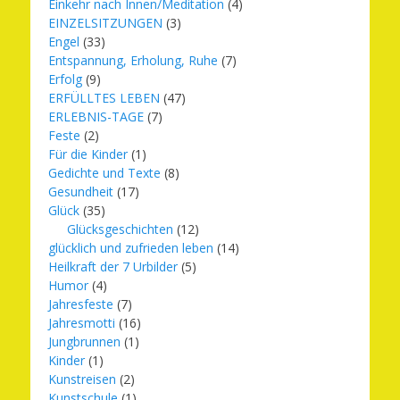
Einkehr nach Innen/Meditation
(4)
EINZELSITZUNGEN
(3)
Engel
(33)
Entspannung, Erholung, Ruhe
(7)
Erfolg
(9)
ERFÜLLTES LEBEN
(47)
ERLEBNIS-TAGE
(7)
Feste
(2)
Für die Kinder
(1)
Gedichte und Texte
(8)
Gesundheit
(17)
Glück
(35)
Glücksgeschichten
(12)
glücklich und zufrieden leben
(14)
Heilkraft der 7 Urbilder
(5)
Humor
(4)
Jahresfeste
(7)
Jahresmotti
(16)
Jungbrunnen
(1)
Kinder
(1)
Kunstreisen
(2)
Kunstschule
(1)