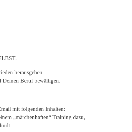
SELBST.
frieden herausgehen
 Deinen Beruf bewältigen.
mail mit folgenden Inhalten:
inem „märchenhaften“ Training dazu,
chudt