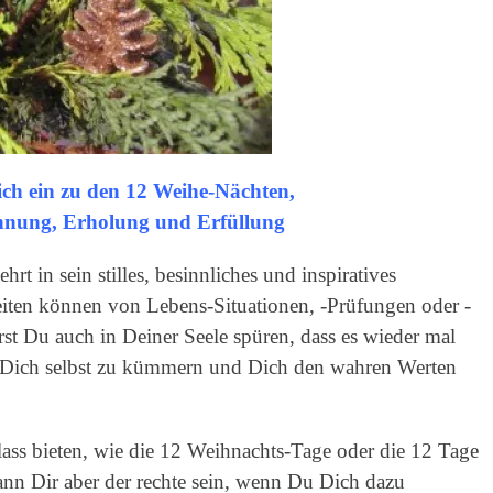
ich ein zu den 12 Weihe-Nächten,
innung, Erholung und Erfüllung
t in sein stilles, besinnliches und inspiratives
iten können von Lebens-Situationen, -Prüfungen oder -
irst Du auch in Deiner Seele spüren, dass es wieder mal
m Dich selbst zu kümmern und Dich den wahren Werten
ass bieten, wie die 12 Weihnachts-Tage oder die 12 Tage
nn Dir aber der rechte sein, wenn Du Dich dazu