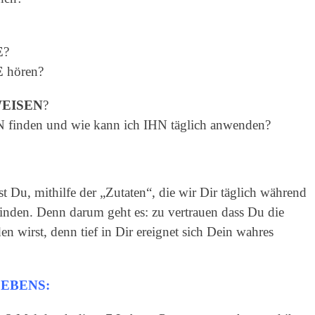
E
?
E
hören?
WEISEN
?
N finden und wie kann ich IHN täglich anwenden?
 Du, mithilfe der „Zutaten“, die wir Dir täglich während
finden. Denn darum geht es: zu vertrauen dass Du die
en wirst, denn tief in Dir ereignet sich Dein wahres
 LEBENS: