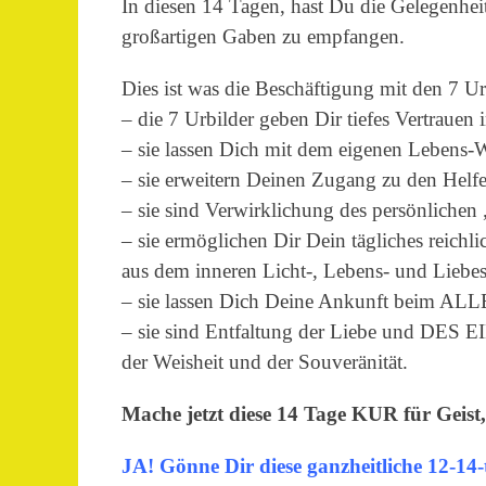
In diesen 14 Tagen, hast Du die Gelegenhei
großartigen Gaben zu empfangen.
Dies ist was die Beschäftigung mit den 7 Ur
– die 7 Urbilder geben Dir tiefes Vertrauen
– sie lassen Dich mit dem eigenen Lebens-
– sie erweitern Deinen Zugang zu den Helfe
– sie sind Verwirklichung des persönlichen
– sie ermöglichen Dir Dein tägliches reichl
aus dem inneren Licht-, Lebens- und Liebes
– sie lassen Dich Deine Ankunft beim A
– sie sind Entfaltung der Liebe und DES 
der Weisheit und der Souveränität.
Mache jetzt diese 14 Tage KUR für Geist,
JA! Gönne Dir diese ganzheitliche 12-14