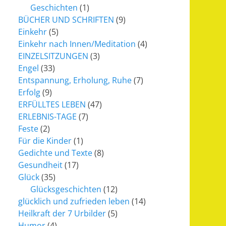
Geschichten
(1)
BÜCHER UND SCHRIFTEN
(9)
Einkehr
(5)
Einkehr nach Innen/Meditation
(4)
EINZELSITZUNGEN
(3)
Engel
(33)
Entspannung, Erholung, Ruhe
(7)
Erfolg
(9)
ERFÜLLTES LEBEN
(47)
ERLEBNIS-TAGE
(7)
Feste
(2)
Für die Kinder
(1)
Gedichte und Texte
(8)
Gesundheit
(17)
Glück
(35)
Glücksgeschichten
(12)
glücklich und zufrieden leben
(14)
Heilkraft der 7 Urbilder
(5)
Humor
(4)