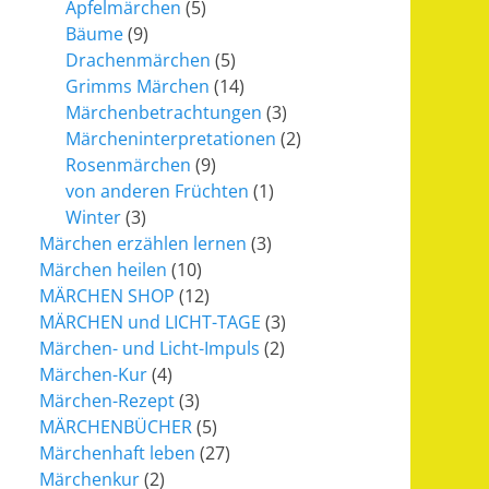
Apfelmärchen
(5)
Bäume
(9)
Drachenmärchen
(5)
Grimms Märchen
(14)
Märchenbetrachtungen
(3)
Märcheninterpretationen
(2)
Rosenmärchen
(9)
von anderen Früchten
(1)
Winter
(3)
Märchen erzählen lernen
(3)
Märchen heilen
(10)
MÄRCHEN SHOP
(12)
MÄRCHEN und LICHT-TAGE
(3)
Märchen- und Licht-Impuls
(2)
Märchen-Kur
(4)
Märchen-Rezept
(3)
MÄRCHENBÜCHER
(5)
Märchenhaft leben
(27)
Märchenkur
(2)