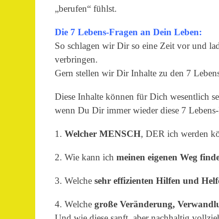
„berufen“ fühlst.
Die 7 Lebens-Fragen an Dein Leben:
So schlagen wir Dir so eine Zeit vor und lad
verbringen.
Gern stellen wir Dir Inhalte zu den 7 Lebe
Diese Inhalte können für Dich wesentlich se
wenn Du Dir immer wieder diese 7 Lebens-Fr
1.
Welcher MENSCH
, DER ich werden kö
2. Wie kann ich
meinen eigenen Weg find
3. Welche
sehr effizienten Hilfen und Helf
4. Welche
große Veränderung, Verwandl
Und wie diese sanft, aber nachhaltig vollzi