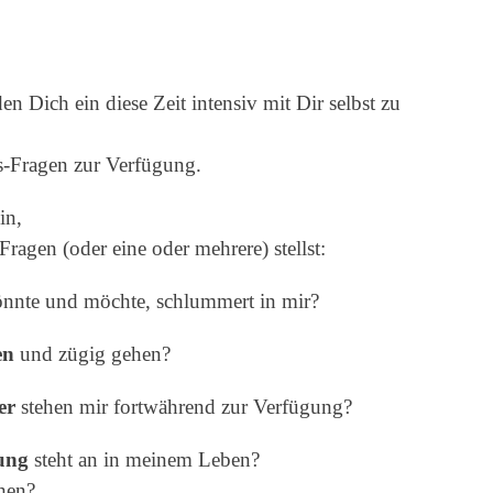
en Dich ein diese Zeit intensiv mit Dir selbst zu
ns-Fragen zur Verfügung.
in,
agen (oder eine oder mehrere) stellst:
nnte und möchte, schlummert in mir?
en
und zügig gehen?
er
stehen mir fortwährend zur Verfügung?
ung
steht an in meinem Leben?
ehen?