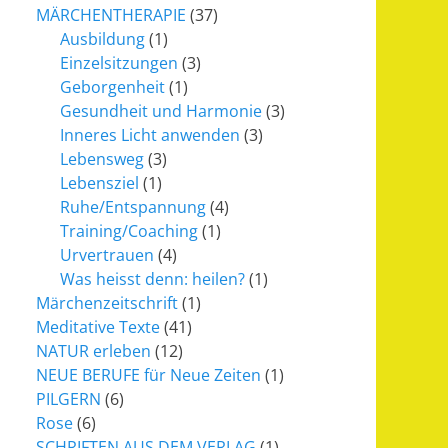
MÄRCHENTHERAPIE
(37)
Ausbildung
(1)
Einzelsitzungen
(3)
Geborgenheit
(1)
Gesundheit und Harmonie
(3)
Inneres Licht anwenden
(3)
Lebensweg
(3)
Lebensziel
(1)
Ruhe/Entspannung
(4)
Training/Coaching
(1)
Urvertrauen
(4)
Was heisst denn: heilen?
(1)
Märchenzeitschrift
(1)
Meditative Texte
(41)
NATUR erleben
(12)
NEUE BERUFE für Neue Zeiten
(1)
PILGERN
(6)
Rose
(6)
SCHRIFTEN AUS DEM VERLAG
(1)