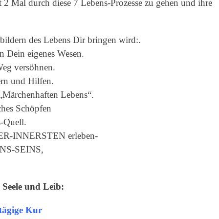
t 2 Mal durch diese 7 Lebens-Prozesse zu gehen und ihre
bildern des Lebens Dir bringen wird:.
 in Dein eigenes Wesen.
Weg versöhnen.
rn und Hilfen.
 „Märchenhaften Lebens“.
iches Schöpfen
-Quell.
LLER-INNERSTEN erleben-
EINS-SEINS,
 Seele und Leib:
-tägige Kur