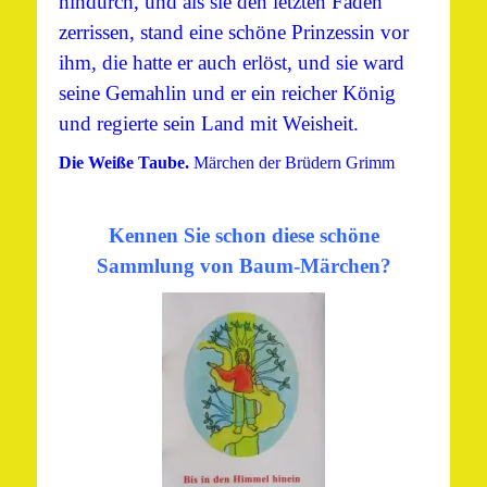
hindurch, und als sie den letzten Faden
zerrissen, stand eine schöne Prinzessin vor
ihm, die hatte er auch erlöst, und sie ward
seine Gemahlin und er ein reicher König
und regierte sein Land mit Weisheit.
Die Weiße Taube.
Märchen der Brüdern Grimm
Kennen Sie schon diese schöne
Sammlung von Baum-Märchen?