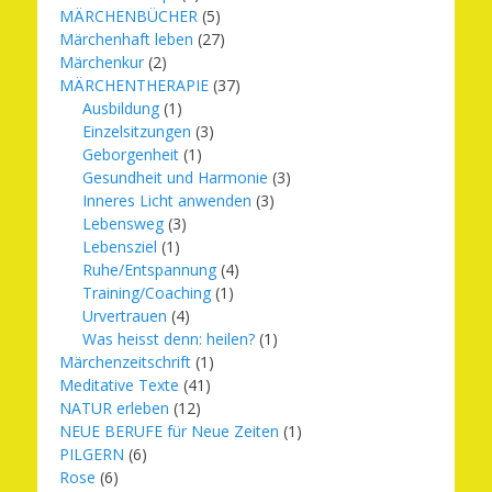
MÄRCHENBÜCHER
(5)
Märchenhaft leben
(27)
Märchenkur
(2)
MÄRCHENTHERAPIE
(37)
Ausbildung
(1)
Einzelsitzungen
(3)
Geborgenheit
(1)
Gesundheit und Harmonie
(3)
Inneres Licht anwenden
(3)
Lebensweg
(3)
Lebensziel
(1)
Ruhe/Entspannung
(4)
Training/Coaching
(1)
Urvertrauen
(4)
Was heisst denn: heilen?
(1)
Märchenzeitschrift
(1)
Meditative Texte
(41)
NATUR erleben
(12)
NEUE BERUFE für Neue Zeiten
(1)
PILGERN
(6)
Rose
(6)