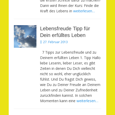
die ersten Schritte dafür zu machen?
Dann wird Ihnen der Kurs: Finde die
Kraft des Lebens in
weiterlesen…
Lebensfreude Tipp für
Dein erfülltes Leben
Veröffentlicht
27. Februar 2013
am
7 Tipps zur Lebensfreude und zu
Deinem erfüllten Leben 1. Tipp Hallo
liebe Leserin, lieber Leser, es gibt
Zeiten in denen Du Dich vielleicht
nicht so wohl, eher unglücklich
fühlst. Und Du fragst Dich gewiss,
wie Du zu Deiner Freude an Deinem
Leben und zu Deiner Zufriedenheit
zurückfinden kannst. In solchen
Momenten kann eine
weiterlesen…