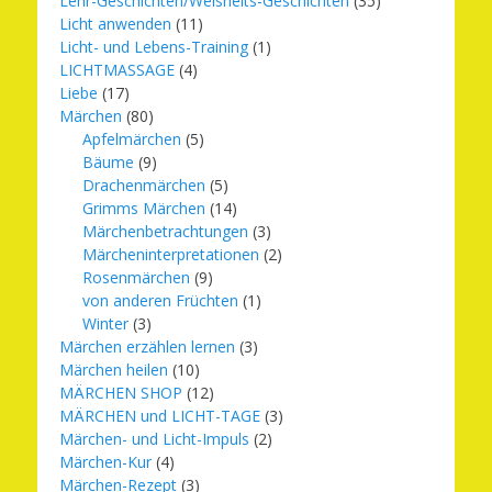
Lehr-Geschichten/Weisheits-Geschichten
(35)
Licht anwenden
(11)
Licht- und Lebens-Training
(1)
LICHTMASSAGE
(4)
Liebe
(17)
Märchen
(80)
Apfelmärchen
(5)
Bäume
(9)
Drachenmärchen
(5)
Grimms Märchen
(14)
Märchenbetrachtungen
(3)
Märcheninterpretationen
(2)
Rosenmärchen
(9)
von anderen Früchten
(1)
Winter
(3)
Märchen erzählen lernen
(3)
Märchen heilen
(10)
MÄRCHEN SHOP
(12)
MÄRCHEN und LICHT-TAGE
(3)
Märchen- und Licht-Impuls
(2)
Märchen-Kur
(4)
Märchen-Rezept
(3)