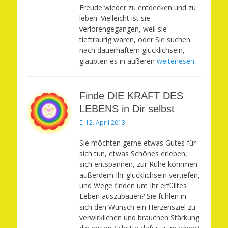
Freude wieder zu entdecken und zu
leben. Vielleicht ist sie
verlorengegangen, weil sie
tieftraurig waren, oder Sie suchen
nach dauerhaftem glücklichsein,
glaubten es in äußeren
weiterlesen…
Finde DIE KRAFT DES
LEBENS in Dir selbst
Veröffentlicht
12. April 2013
am
Sie möchten gerne etwas Gutes für
sich tun, etwas Schönes erleben,
sich entspannen, zur Ruhe kommen
außerdem Ihr glücklichsein vertiefen,
und Wege finden um Ihr erfülltes
Leben auszubauen? Sie fühlen in
sich den Wunsch ein Herzensziel zu
verwirklichen und brauchen Stärkung