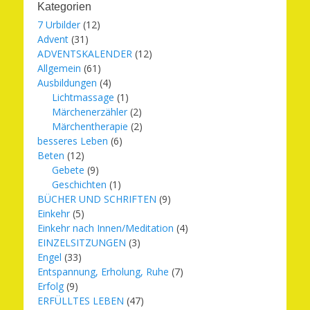
Kategorien
7 Urbilder
(12)
Advent
(31)
ADVENTSKALENDER
(12)
Allgemein
(61)
Ausbildungen
(4)
Lichtmassage
(1)
Märchenerzähler
(2)
Märchentherapie
(2)
besseres Leben
(6)
Beten
(12)
Gebete
(9)
Geschichten
(1)
BÜCHER UND SCHRIFTEN
(9)
Einkehr
(5)
Einkehr nach Innen/Meditation
(4)
EINZELSITZUNGEN
(3)
Engel
(33)
Entspannung, Erholung, Ruhe
(7)
Erfolg
(9)
ERFÜLLTES LEBEN
(47)