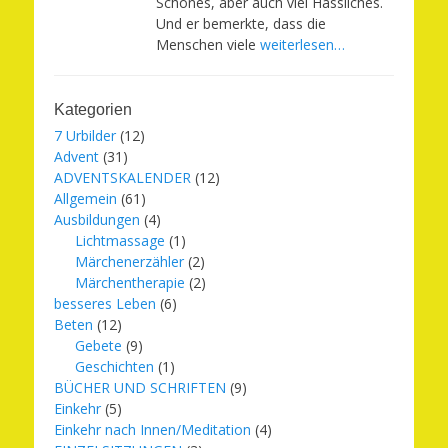
Schönes, aber auch viel Hässliches.
Und er bemerkte, dass die
Menschen viele
weiterlesen…
Kategorien
7 Urbilder
(12)
Advent
(31)
ADVENTSKALENDER
(12)
Allgemein
(61)
Ausbildungen
(4)
Lichtmassage
(1)
Märchenerzähler
(2)
Märchentherapie
(2)
besseres Leben
(6)
Beten
(12)
Gebete
(9)
Geschichten
(1)
BÜCHER UND SCHRIFTEN
(9)
Einkehr
(5)
Einkehr nach Innen/Meditation
(4)