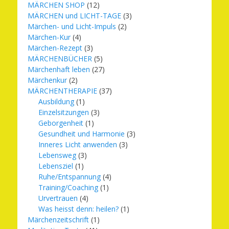
MÄRCHEN SHOP
(12)
MÄRCHEN und LICHT-TAGE
(3)
Märchen- und Licht-Impuls
(2)
Märchen-Kur
(4)
Märchen-Rezept
(3)
MÄRCHENBÜCHER
(5)
Märchenhaft leben
(27)
Märchenkur
(2)
MÄRCHENTHERAPIE
(37)
Ausbildung
(1)
Einzelsitzungen
(3)
Geborgenheit
(1)
Gesundheit und Harmonie
(3)
Inneres Licht anwenden
(3)
Lebensweg
(3)
Lebensziel
(1)
Ruhe/Entspannung
(4)
Training/Coaching
(1)
Urvertrauen
(4)
Was heisst denn: heilen?
(1)
Märchenzeitschrift
(1)