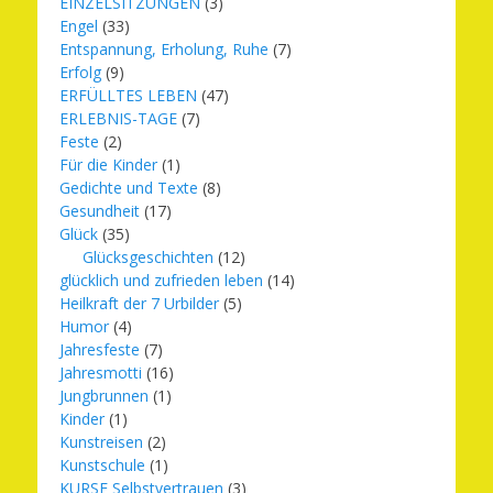
EINZELSITZUNGEN
(3)
Engel
(33)
Entspannung, Erholung, Ruhe
(7)
Erfolg
(9)
ERFÜLLTES LEBEN
(47)
ERLEBNIS-TAGE
(7)
Feste
(2)
Für die Kinder
(1)
Gedichte und Texte
(8)
Gesundheit
(17)
Glück
(35)
Glücksgeschichten
(12)
glücklich und zufrieden leben
(14)
Heilkraft der 7 Urbilder
(5)
Humor
(4)
Jahresfeste
(7)
Jahresmotti
(16)
Jungbrunnen
(1)
Kinder
(1)
Kunstreisen
(2)
Kunstschule
(1)
KURSE Selbstvertrauen
(3)