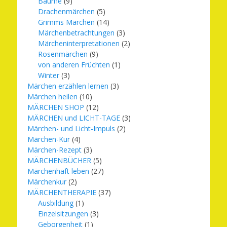
Bäume
(9)
Drachenmärchen
(5)
Grimms Märchen
(14)
Märchenbetrachtungen
(3)
Märcheninterpretationen
(2)
Rosenmärchen
(9)
von anderen Früchten
(1)
Winter
(3)
Märchen erzählen lernen
(3)
Märchen heilen
(10)
MÄRCHEN SHOP
(12)
MÄRCHEN und LICHT-TAGE
(3)
Märchen- und Licht-Impuls
(2)
Märchen-Kur
(4)
Märchen-Rezept
(3)
MÄRCHENBÜCHER
(5)
Märchenhaft leben
(27)
Märchenkur
(2)
MÄRCHENTHERAPIE
(37)
Ausbildung
(1)
Einzelsitzungen
(3)
Geborgenheit
(1)