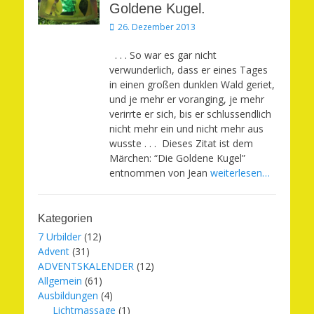
Goldene Kugel.
Veröffentlicht
26. Dezember 2013
am
. . . So war es gar nicht
verwunderlich, dass er eines Tages
in einen großen dunklen Wald geriet,
und je mehr er voranging, je mehr
verirrte er sich, bis er schlussendlich
nicht mehr ein und nicht mehr aus
wusste . . . Dieses Zitat ist dem
Märchen: “Die Goldene Kugel”
entnommen von Jean
weiterlesen…
Kategorien
7 Urbilder
(12)
Advent
(31)
ADVENTSKALENDER
(12)
Allgemein
(61)
Ausbildungen
(4)
Lichtmassage
(1)