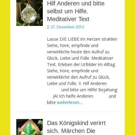
Hilf Anderen und bitte
selbst um Hilfe.
Meditativer Text
Veröffentlicht
27. Dezember 2013
am
Lasse DIE LIEBE im Herzen strahlen
Siehe, höre, empfinde und
verwirkliche heute den Aufruf zu
Glück, Liebe und Fülle. Meditativer
Text. Erleben der UrBilder im Alltag.
Siehe, höre, empfinde und
verwirkliche den Aufruf zu Glück,
Liebe und Fülle. 3. Hilf Anderen
und bitte um Hilfe! Bejahung:
JA! Ich helfe Anderen und
bitte
weiterlesen…
Das Königskind verirrt
sich. Märchen Die