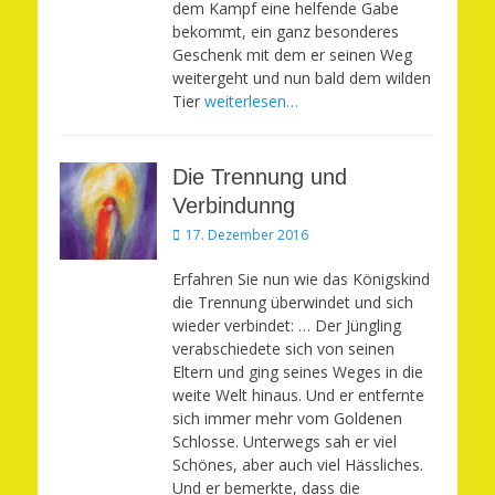
dem Kampf eine helfende Gabe
bekommt, ein ganz besonderes
Geschenk mit dem er seinen Weg
weitergeht und nun bald dem wilden
Tier
weiterlesen…
Die Trennung und
Verbindunng
Veröffentlicht
17. Dezember 2016
am
Erfahren Sie nun wie das Königskind
die Trennung überwindet und sich
wieder verbindet: … Der Jüngling
verabschiedete sich von seinen
Eltern und ging seines Weges in die
weite Welt hinaus. Und er entfernte
sich immer mehr vom Goldenen
Schlosse. Unterwegs sah er viel
Schönes, aber auch viel Hässliches.
Und er bemerkte, dass die