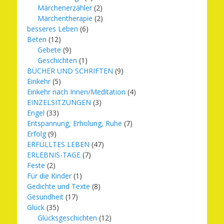
Märchenerzähler
(2)
Märchentherapie
(2)
besseres Leben
(6)
Beten
(12)
Gebete
(9)
Geschichten
(1)
BÜCHER UND SCHRIFTEN
(9)
Einkehr
(5)
Einkehr nach Innen/Meditation
(4)
EINZELSITZUNGEN
(3)
Engel
(33)
Entspannung, Erholung, Ruhe
(7)
Erfolg
(9)
ERFÜLLTES LEBEN
(47)
ERLEBNIS-TAGE
(7)
Feste
(2)
Für die Kinder
(1)
Gedichte und Texte
(8)
Gesundheit
(17)
Glück
(35)
Glücksgeschichten
(12)