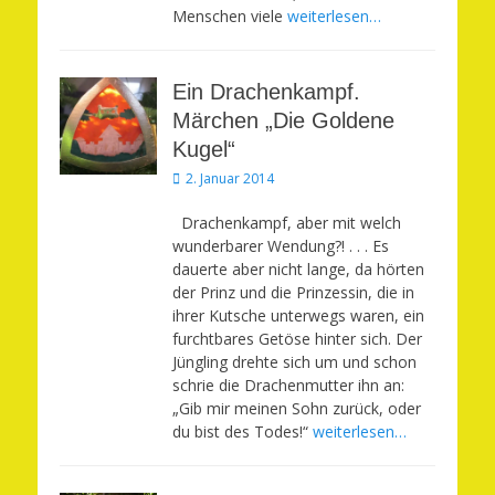
Menschen viele
weiterlesen…
Ein Drachenkampf.
Märchen „Die Goldene
Kugel“
Veröffentlicht
2. Januar 2014
am
Drachenkampf, aber mit welch
wunderbarer Wendung?! . . . Es
dauerte aber nicht lange, da hörten
der Prinz und die Prinzessin, die in
ihrer Kutsche unterwegs waren, ein
furchtbares Getöse hinter sich. Der
Jüngling drehte sich um und schon
schrie die Drachenmutter ihn an:
„Gib mir meinen Sohn zurück, oder
du bist des Todes!“
weiterlesen…