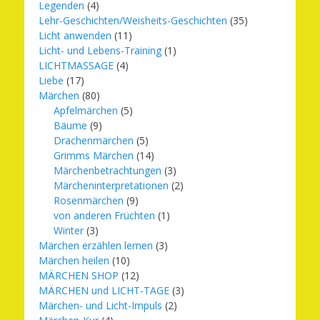
Legenden
(4)
Lehr-Geschichten/Weisheits-Geschichten
(35)
Licht anwenden
(11)
Licht- und Lebens-Training
(1)
LICHTMASSAGE
(4)
Liebe
(17)
Märchen
(80)
Apfelmärchen
(5)
Bäume
(9)
Drachenmärchen
(5)
Grimms Märchen
(14)
Märchenbetrachtungen
(3)
Märcheninterpretationen
(2)
Rosenmärchen
(9)
von anderen Früchten
(1)
Winter
(3)
Märchen erzählen lernen
(3)
Märchen heilen
(10)
MÄRCHEN SHOP
(12)
MÄRCHEN und LICHT-TAGE
(3)
Märchen- und Licht-Impuls
(2)