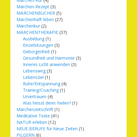
Märchen-Kur
(4)
Märchen-Rezept
(3)
MÄRCHENBÜCHER
(5)
Märchenhaft leben
(27)
Märchenkur
(2)
MÄRCHENTHERAPIE
(37)
Ausbildung
(1)
Einzelsitzungen
(3)
Geborgenheit
(1)
Gesundheit und Harmonie
(3)
Inneres Licht anwenden
(3)
Lebensweg
(3)
Lebensziel
(1)
Ruhe/Entspannung
(4)
Training/Coaching
(1)
Urvertrauen
(4)
Was heisst denn: heilen?
(1)
Märchenzeitschrift
(1)
Meditative Texte
(41)
NATUR erleben
(12)
NEUE BERUFE für Neue Zeiten
(1)
PILGERN
(6)