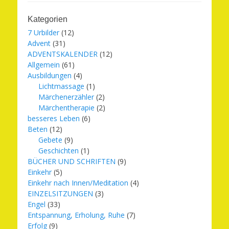
Kategorien
7 Urbilder
(12)
Advent
(31)
ADVENTSKALENDER
(12)
Allgemein
(61)
Ausbildungen
(4)
Lichtmassage
(1)
Märchenerzähler
(2)
Märchentherapie
(2)
besseres Leben
(6)
Beten
(12)
Gebete
(9)
Geschichten
(1)
BÜCHER UND SCHRIFTEN
(9)
Einkehr
(5)
Einkehr nach Innen/Meditation
(4)
EINZELSITZUNGEN
(3)
Engel
(33)
Entspannung, Erholung, Ruhe
(7)
Erfolg
(9)