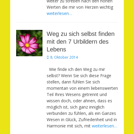
weiter zu streben nach den hohen
Werten die mir von Herzen wichtig
weiterlesen…
Weg zu sich selbst finden
mit den 7 Urbildern des
Lebens
Veröffentlicht
8. Oktober 2014
am
Wie finde ich den Weg zu mir
selbst? Wenn Sie sich diese Frage
stellen, dann fühlen Sie sich
momentan von einem liebenswerten
Teil Ihres Wesens getrennt und
wissen doch, oder ahnen, dass es
möglich ist, sich ganz inniglich
verbunden zu fühlen, als ein Ganzes
Wesen in Glück, Zufriedenheit und in
Harmonie mit sich, mit
weiterlesen…