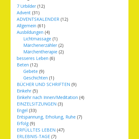
7 Urbilder
(12)
Advent
(31)
ADVENTSKALENDER
(12)
Allgemein
(61)
Ausbildungen
(4)
Lichtmassage
(1)
Märchenerzähler
(2)
Märchentherapie
(2)
besseres Leben
(6)
Beten
(12)
Gebete
(9)
Geschichten
(1)
BÜCHER UND SCHRIFTEN
(9)
Einkehr
(5)
Einkehr nach Innen/Meditation
(4)
EINZELSITZUNGEN
(3)
Engel
(33)
Entspannung, Erholung, Ruhe
(7)
Erfolg
(9)
ERFÜLLTES LEBEN
(47)
ERLEBNIS-TAGE
(7)