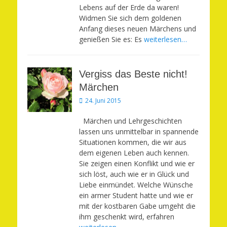
Lebens auf der Erde da waren!
Widmen Sie sich dem goldenen
Anfang dieses neuen Märchens und
genießen Sie es: Es
weiterlesen…
Vergiss das Beste nicht!
Märchen
Veröffentlicht
24. Juni 2015
am
Märchen und Lehrgeschichten
lassen uns unmittelbar in spannende
Situationen kommen, die wir aus
dem eigenen Leben auch kennen.
Sie zeigen einen Konflikt und wie er
sich löst, auch wie er in Glück und
Liebe einmündet. Welche Wünsche
ein armer Student hatte und wie er
mit der kostbaren Gabe umgeht die
ihm geschenkt wird, erfahren