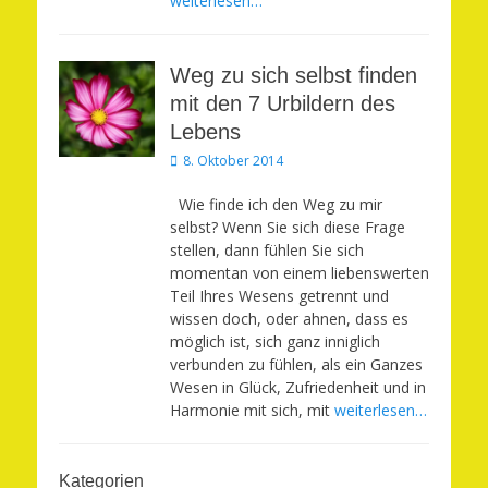
weiterlesen…
Weg zu sich selbst finden
mit den 7 Urbildern des
Lebens
Veröffentlicht
8. Oktober 2014
am
Wie finde ich den Weg zu mir
selbst? Wenn Sie sich diese Frage
stellen, dann fühlen Sie sich
momentan von einem liebenswerten
Teil Ihres Wesens getrennt und
wissen doch, oder ahnen, dass es
möglich ist, sich ganz inniglich
verbunden zu fühlen, als ein Ganzes
Wesen in Glück, Zufriedenheit und in
Harmonie mit sich, mit
weiterlesen…
Kategorien