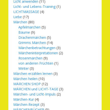
Licht anwenden
(11)
Licht- und Lebens-Training
(1)
LICHTMASSAGE
(4)
Liebe
(17)
Märchen
(80)
Apfelmärchen
(5)
Bäume
(9)
Drachenmärchen
(5)
Grimms Märchen
(14)
Märchenbetrachtungen
(3)
Märcheninterpretationen
(2)
Rosenmärchen
(9)
von anderen Früchten
(1)
Winter
(3)
Märchen erzählen lernen
(3)
Märchen heilen
(10)
MÄRCHEN SHOP
(12)
MÄRCHEN und LICHT-TAGE
(3)
Märchen- und Licht-Impuls
(2)
Märchen-Kur
(4)
Märchen-Rezept
(3)
MÄRCHENBÜCHER
(5)