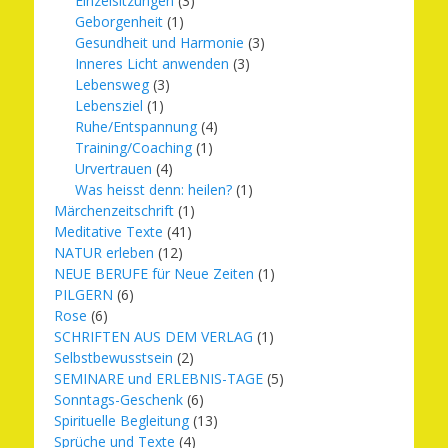
Einzelsitzungen
(3)
Geborgenheit
(1)
Gesundheit und Harmonie
(3)
Inneres Licht anwenden
(3)
Lebensweg
(3)
Lebensziel
(1)
Ruhe/Entspannung
(4)
Training/Coaching
(1)
Urvertrauen
(4)
Was heisst denn: heilen?
(1)
Märchenzeitschrift
(1)
Meditative Texte
(41)
NATUR erleben
(12)
NEUE BERUFE für Neue Zeiten
(1)
PILGERN
(6)
Rose
(6)
SCHRIFTEN AUS DEM VERLAG
(1)
Selbstbewusstsein
(2)
SEMINARE und ERLEBNIS-TAGE
(5)
Sonntags-Geschenk
(6)
Spirituelle Begleitung
(13)
Sprüche und Texte
(4)