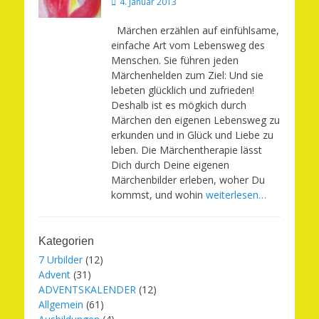
Veröffentlicht
4. Januar 2013
am
Märchen erzählen auf einfühlsame,
einfache Art vom Lebensweg des
Menschen. Sie führen jeden
Märchenhelden zum Ziel: Und sie
lebeten glücklich und zufrieden!
Deshalb ist es mögkich durch
Märchen den eigenen Lebensweg zu
erkunden und in Glück und Liebe zu
leben. Die Märchentherapie lässt
Dich durch Deine eigenen
Märchenbilder erleben, woher Du
kommst, und wohin
weiterlesen…
Kategorien
7 Urbilder
(12)
Advent
(31)
ADVENTSKALENDER
(12)
Allgemein
(61)