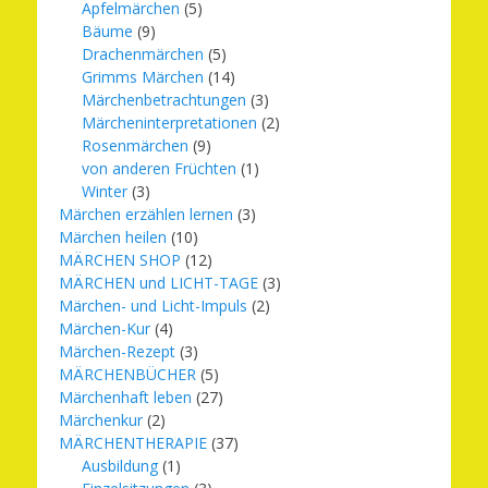
Apfelmärchen
(5)
Bäume
(9)
Drachenmärchen
(5)
Grimms Märchen
(14)
Märchenbetrachtungen
(3)
Märcheninterpretationen
(2)
Rosenmärchen
(9)
von anderen Früchten
(1)
Winter
(3)
Märchen erzählen lernen
(3)
Märchen heilen
(10)
MÄRCHEN SHOP
(12)
MÄRCHEN und LICHT-TAGE
(3)
Märchen- und Licht-Impuls
(2)
Märchen-Kur
(4)
Märchen-Rezept
(3)
MÄRCHENBÜCHER
(5)
Märchenhaft leben
(27)
Märchenkur
(2)
MÄRCHENTHERAPIE
(37)
Ausbildung
(1)