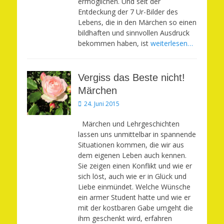
ermöglichen. Und seit der
Entdeckung der 7 Ur-Bilder des
Lebens, die in den Märchen so einen
bildhaften und sinnvollen Ausdruck
bekommen haben, ist
weiterlesen…
Vergiss das Beste nicht!
Märchen
Veröffentlicht
24. Juni 2015
am
Märchen und Lehrgeschichten
lassen uns unmittelbar in spannende
Situationen kommen, die wir aus
dem eigenen Leben auch kennen.
Sie zeigen einen Konflikt und wie er
sich löst, auch wie er in Glück und
Liebe einmündet. Welche Wünsche
ein armer Student hatte und wie er
mit der kostbaren Gabe umgeht die
ihm geschenkt wird, erfahren