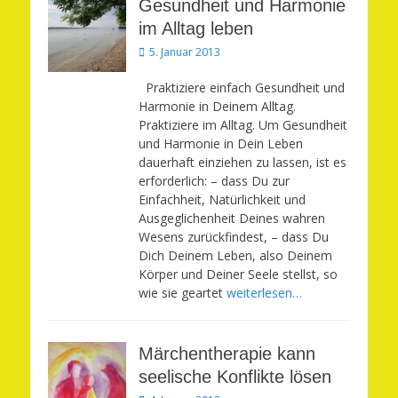
Gesundheit und Harmonie
im Alltag leben
Veröffentlicht
5. Januar 2013
am
Praktiziere einfach Gesundheit und
Harmonie in Deinem Alltag.
Praktiziere im Alltag. Um Gesundheit
und Harmonie in Dein Leben
dauerhaft einziehen zu lassen, ist es
erforderlich: – dass Du zur
Einfachheit, Natürlichkeit und
Ausgeglichenheit Deines wahren
Wesens zurückfindest, – dass Du
Dich Deinem Leben, also Deinem
Körper und Deiner Seele stellst, so
wie sie geartet
weiterlesen…
Märchentherapie kann
seelische Konflikte lösen