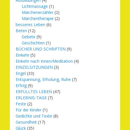
Ausbildungen
(4)
Lichtmassage
(1)
Märchenerzähler
(2)
Märchentherapie
(2)
besseres Leben
(6)
Beten
(12)
Gebete
(9)
Geschichten
(1)
BÜCHER UND SCHRIFTEN
(9)
Einkehr
(5)
Einkehr nach Innen/Meditation
(4)
EINZELSITZUNGEN
(3)
Engel
(33)
Entspannung, Erholung, Ruhe
(7)
Erfolg
(9)
ERFÜLLTES LEBEN
(47)
ERLEBNIS-TAGE
(7)
Feste
(2)
Für die Kinder
(1)
Gedichte und Texte
(8)
Gesundheit
(17)
Glück
(35)