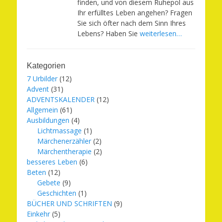
finden, und von diesem Ruhepol aus
Ihr erfülltes Leben angehen? Fragen
Sie sich öfter nach dem Sinn Ihres
Lebens? Haben Sie
weiterlesen…
Kategorien
7 Urbilder
(12)
Advent
(31)
ADVENTSKALENDER
(12)
Allgemein
(61)
Ausbildungen
(4)
Lichtmassage
(1)
Märchenerzähler
(2)
Märchentherapie
(2)
besseres Leben
(6)
Beten
(12)
Gebete
(9)
Geschichten
(1)
BÜCHER UND SCHRIFTEN
(9)
Einkehr
(5)