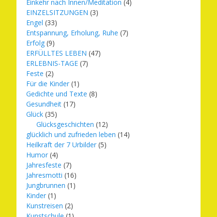
Einkehr nach Innen/Meditation
(4)
EINZELSITZUNGEN
(3)
Engel
(33)
Entspannung, Erholung, Ruhe
(7)
Erfolg
(9)
ERFÜLLTES LEBEN
(47)
ERLEBNIS-TAGE
(7)
Feste
(2)
Für die Kinder
(1)
Gedichte und Texte
(8)
Gesundheit
(17)
Glück
(35)
Glücksgeschichten
(12)
glücklich und zufrieden leben
(14)
Heilkraft der 7 Urbilder
(5)
Humor
(4)
Jahresfeste
(7)
Jahresmotti
(16)
Jungbrunnen
(1)
Kinder
(1)
Kunstreisen
(2)
Kunstschule
(1)