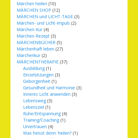
Märchen heilen
(10)
MÄRCHEN SHOP
(12)
MÄRCHEN und LICHT-TAGE
(3)
Märchen- und Licht-Impuls
(2)
Märchen-Kur
(4)
Märchen-Rezept
(3)
MÄRCHENBÜCHER
(5)
Märchenhaft leben
(27)
Märchenkur
(2)
MÄRCHENTHERAPIE
(37)
Ausbildung
(1)
Einzelsitzungen
(3)
Geborgenheit
(1)
Gesundheit und Harmonie
(3)
Inneres Licht anwenden
(3)
Lebensweg
(3)
Lebensziel
(1)
Ruhe/Entspannung
(4)
Training/Coaching
(1)
Urvertrauen
(4)
Was heisst denn: heilen?
(1)