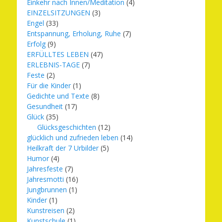
Einkehr nach Innen/Meditation
(4)
EINZELSITZUNGEN
(3)
Engel
(33)
Entspannung, Erholung, Ruhe
(7)
Erfolg
(9)
ERFÜLLTES LEBEN
(47)
ERLEBNIS-TAGE
(7)
Feste
(2)
Für die Kinder
(1)
Gedichte und Texte
(8)
Gesundheit
(17)
Glück
(35)
Glücksgeschichten
(12)
glücklich und zufrieden leben
(14)
Heilkraft der 7 Urbilder
(5)
Humor
(4)
Jahresfeste
(7)
Jahresmotti
(16)
Jungbrunnen
(1)
Kinder
(1)
Kunstreisen
(2)
Kunstschule
(1)