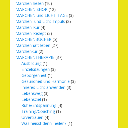
Märchen heilen
(10)
MÄRCHEN SHOP
(12)
MÄRCHEN und LICHT-TAGE
(3)
Märchen- und Licht-Impuls
(2)
Märchen-Kur
(4)
Märchen-Rezept
(3)
MÄRCHENBÜCHER
(5)
Märchenhaft leben
(27)
Märchenkur
(2)
MÄRCHENTHERAPIE
(37)
Ausbildung
(1)
Einzelsitzungen
(3)
Geborgenheit
(1)
Gesundheit und Harmonie
(3)
Inneres Licht anwenden
(3)
Lebensweg
(3)
Lebensziel
(1)
Ruhe/Entspannung
(4)
Training/Coaching
(1)
Urvertrauen
(4)
Was heisst denn: heilen?
(1)