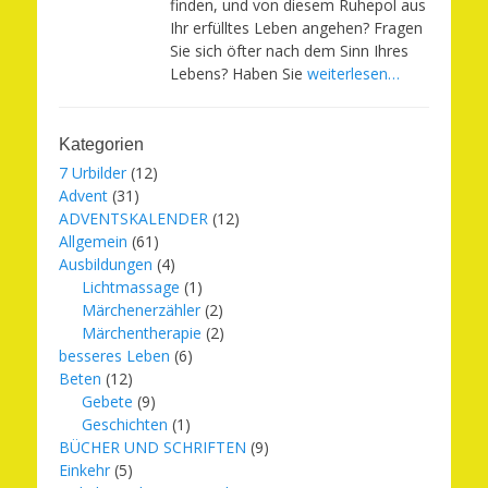
finden, und von diesem Ruhepol aus
Ihr erfülltes Leben angehen? Fragen
Sie sich öfter nach dem Sinn Ihres
Lebens? Haben Sie
weiterlesen…
Kategorien
7 Urbilder
(12)
Advent
(31)
ADVENTSKALENDER
(12)
Allgemein
(61)
Ausbildungen
(4)
Lichtmassage
(1)
Märchenerzähler
(2)
Märchentherapie
(2)
besseres Leben
(6)
Beten
(12)
Gebete
(9)
Geschichten
(1)
BÜCHER UND SCHRIFTEN
(9)
Einkehr
(5)