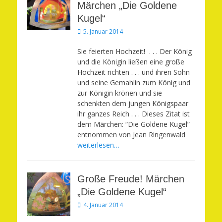
Märchen „Die Goldene
Kugel“
Veröffentlicht
5. Januar 2014
am
Sie feierten Hochzeit! . . . Der König
und die Königin ließen eine große
Hochzeit richten . . . und ihren Sohn
und seine Gemahlin zum König und
zur Königin krönen und sie
schenkten dem jungen Königspaar
ihr ganzes Reich . . . Dieses Zitat ist
dem Märchen: “Die Goldene Kugel”
entnommen von Jean Ringenwald
weiterlesen…
Große Freude! Märchen
„Die Goldene Kugel“
Veröffentlicht
4. Januar 2014
am