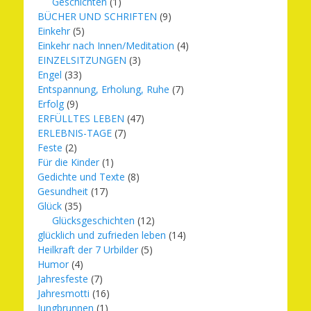
Geschichten
(1)
BÜCHER UND SCHRIFTEN
(9)
Einkehr
(5)
Einkehr nach Innen/Meditation
(4)
EINZELSITZUNGEN
(3)
Engel
(33)
Entspannung, Erholung, Ruhe
(7)
Erfolg
(9)
ERFÜLLTES LEBEN
(47)
ERLEBNIS-TAGE
(7)
Feste
(2)
Für die Kinder
(1)
Gedichte und Texte
(8)
Gesundheit
(17)
Glück
(35)
Glücksgeschichten
(12)
glücklich und zufrieden leben
(14)
Heilkraft der 7 Urbilder
(5)
Humor
(4)
Jahresfeste
(7)
Jahresmotti
(16)
Jungbrunnen
(1)