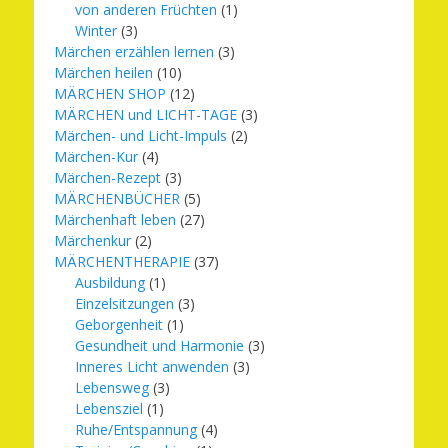
von anderen Früchten
(1)
Winter
(3)
Märchen erzählen lernen
(3)
Märchen heilen
(10)
MÄRCHEN SHOP
(12)
MÄRCHEN und LICHT-TAGE
(3)
Märchen- und Licht-Impuls
(2)
Märchen-Kur
(4)
Märchen-Rezept
(3)
MÄRCHENBÜCHER
(5)
Märchenhaft leben
(27)
Märchenkur
(2)
MÄRCHENTHERAPIE
(37)
Ausbildung
(1)
Einzelsitzungen
(3)
Geborgenheit
(1)
Gesundheit und Harmonie
(3)
Inneres Licht anwenden
(3)
Lebensweg
(3)
Lebensziel
(1)
Ruhe/Entspannung
(4)