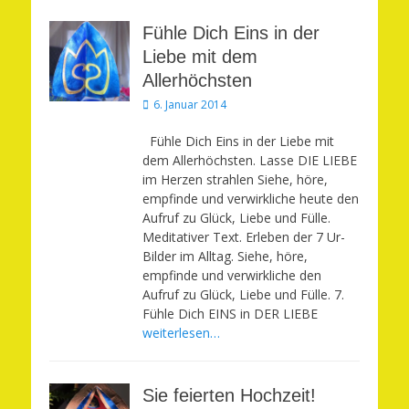
Fühle Dich Eins in der
Liebe mit dem
Allerhöchsten
Veröffentlicht
6. Januar 2014
am
Fühle Dich Eins in der Liebe mit
dem Allerhöchsten. Lasse DIE LIEBE
im Herzen strahlen Siehe, höre,
empfinde und verwirkliche heute den
Aufruf zu Glück, Liebe und Fülle.
Meditativer Text. Erleben der 7 Ur-
Bilder im Alltag. Siehe, höre,
empfinde und verwirkliche den
Aufruf zu Glück, Liebe und Fülle. 7.
Fühle Dich EINS in DER LIEBE
weiterlesen…
Sie feierten Hochzeit!