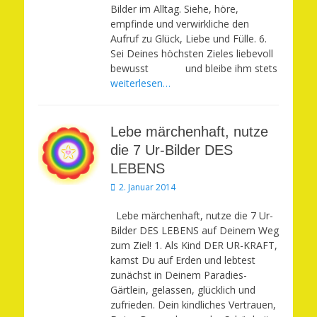
Bilder im Alltag. Siehe, höre,
empfinde und verwirkliche den
Aufruf zu Glück, Liebe und Fülle. 6.
Sei Deines höchsten Zieles liebevoll
bewusst und bleibe ihm stets
weiterlesen…
Lebe märchenhaft, nutze
die 7 Ur-Bilder DES
LEBENS
Veröffentlicht
2. Januar 2014
am
Lebe märchenhaft, nutze die 7 Ur-
Bilder DES LEBENS auf Deinem Weg
zum Ziel! 1. Als Kind DER UR-KRAFT,
kamst Du auf Erden und lebtest
zunächst in Deinem Paradies-
Gärtlein, gelassen, glücklich und
zufrieden. Dein kindliches Vertrauen,