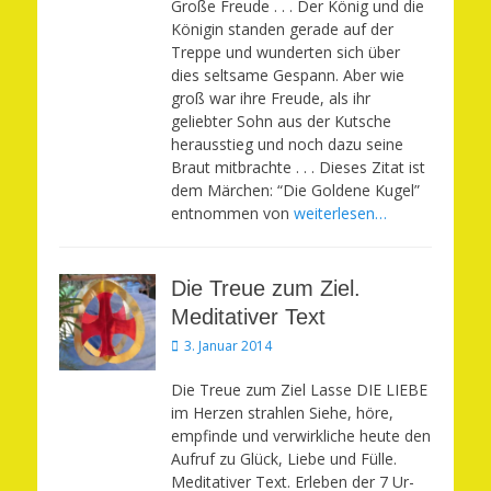
Große Freude . . . Der König und die
Königin standen gerade auf der
Treppe und wunderten sich über
dies seltsame Gespann. Aber wie
groß war ihre Freude, als ihr
geliebter Sohn aus der Kutsche
herausstieg und noch dazu seine
Braut mitbrachte . . . Dieses Zitat ist
dem Märchen: “Die Goldene Kugel”
entnommen von
weiterlesen…
Die Treue zum Ziel.
Meditativer Text
Veröffentlicht
3. Januar 2014
am
Die Treue zum Ziel Lasse DIE LIEBE
im Herzen strahlen Siehe, höre,
empfinde und verwirkliche heute den
Aufruf zu Glück, Liebe und Fülle.
Meditativer Text. Erleben der 7 Ur-