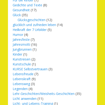
Für die Kinder
(1)
Gedichte und Texte
(8)
Gesundheit
(17)
Glück
(35)
Glücksgeschichten
(12)
glücklich und zufrieden leben
(14)
Heilkraft der 7 Urbilder
(5)
Humor
(4)
Jahresfeste
(7)
Jahresmotti
(16)
Jungbrunnen
(1)
Kinder
(1)
Kunstreisen
(2)
Kunstschule
(1)
KURSE Selbstvertrauen
(3)
Lebensfreude
(7)
Lebenskraft
(9)
Lebensweg
(3)
Legenden
(4)
Lehr-Geschichten/Weisheits-Geschichten
(35)
Licht anwenden
(11)
Licht- und Lebens-Training
(1)