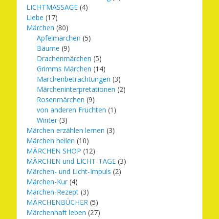
LICHTMASSAGE
(4)
Liebe
(17)
Märchen
(80)
Apfelmärchen
(5)
Bäume
(9)
Drachenmärchen
(5)
Grimms Märchen
(14)
Märchenbetrachtungen
(3)
Märcheninterpretationen
(2)
Rosenmärchen
(9)
von anderen Früchten
(1)
Winter
(3)
Märchen erzählen lernen
(3)
Märchen heilen
(10)
MÄRCHEN SHOP
(12)
MÄRCHEN und LICHT-TAGE
(3)
Märchen- und Licht-Impuls
(2)
Märchen-Kur
(4)
Märchen-Rezept
(3)
MÄRCHENBÜCHER
(5)
Märchenhaft leben
(27)