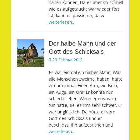
halten können. Da es aber so schnell
wie es aufgetaucht war wieder fort
ist, kann es passieren, dass
weiterlesen…
Der halbe Mann und der
Gott des Schicksals
Veröffentlicht
20. Februar 2013
am
Es war einmal ein halber Mann. Was
alle Menschen zweimal haben, hatte
er nur einmal: Einen Arm, ein Bein,
ein Auge, ein Ohr. Er konnte nur
schlecht leben. Wenn er etwas zu
tun hatte, fiel es ihm sehr schwer. Er
war unglücklich. Da hörte er vom
Gott des Schicksals und er
beschloss, ihn aufzusuchen und
weiterlesen…