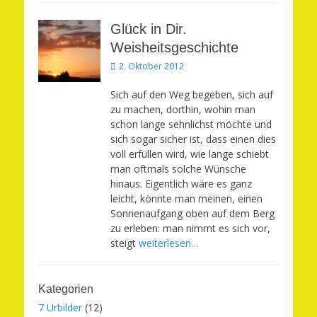
Glück in Dir.
Weisheitsgeschichte
Veröffentlicht
2. Oktober 2012
am
Sich auf den Weg begeben, sich auf
zu machen, dorthin, wohin man
schon lange sehnlichst möchte und
sich sogar sicher ist, dass einen dies
voll erfüllen wird, wie lange schiebt
man oftmals solche Wünsche
hinaus. Eigentlich wäre es ganz
leicht, könnte man meinen, einen
Sonnenaufgang oben auf dem Berg
zu erleben: man nimmt es sich vor,
steigt
weiterlesen…
Kategorien
7 Urbilder
(12)