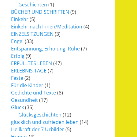
Geschichten
(1)
BÜCHER UND SCHRIFTEN
(9)
Einkehr
(5)
Einkehr nach Innen/Meditation
(4)
EINZELSITZUNGEN
(3)
Engel
(33)
Entspannung, Erholung, Ruhe
(7)
Erfolg
(9)
ERFÜLLTES LEBEN
(47)
ERLEBNIS-TAGE
(7)
Feste
(2)
Für die Kinder
(1)
Gedichte und Texte
(8)
Gesundheit
(17)
Glück
(35)
Glücksgeschichten
(12)
glücklich und zufrieden leben
(14)
Heilkraft der 7 Urbilder
(5)
Humor
(4)