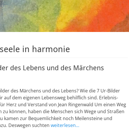
 seele in harmonie
lder des Lebens und des Märchens
ilder des Märchens und des Lebens? Wie die 7 Ur-Bilder
r auf dem eigenen Lebensweg behilflich sind. Erlebnis-
für Herz und Verstand von Jean Ringenwald Um einen Weg
en zu können, haben die Menschen sich Wege und Straßen
zu kamen zur Bequemlichkeit noch Meilensteine und
azu. Deswegen suchten
weiterlesen…