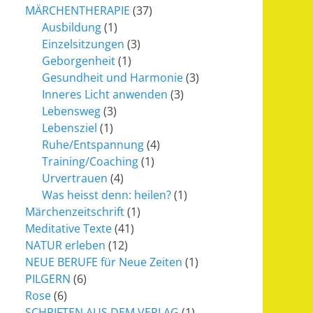
MÄRCHENTHERAPIE
(37)
Ausbildung
(1)
Einzelsitzungen
(3)
Geborgenheit
(1)
Gesundheit und Harmonie
(3)
Inneres Licht anwenden
(3)
Lebensweg
(3)
Lebensziel
(1)
Ruhe/Entspannung
(4)
Training/Coaching
(1)
Urvertrauen
(4)
Was heisst denn: heilen?
(1)
Märchenzeitschrift
(1)
Meditative Texte
(41)
NATUR erleben
(12)
NEUE BERUFE für Neue Zeiten
(1)
PILGERN
(6)
Rose
(6)
SCHRIFTEN AUS DEM VERLAG
(1)