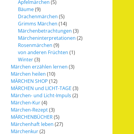
Apfelmärchen
(5)
Bäume
(9)
Drachenmärchen
(5)
Grimms Märchen
(14)
Märchenbetrachtungen
(3)
Märcheninterpretationen
(2)
Rosenmärchen
(9)
von anderen Früchten
(1)
Winter
(3)
Märchen erzählen lernen
(3)
Märchen heilen
(10)
MÄRCHEN SHOP
(12)
MÄRCHEN und LICHT-TAGE
(3)
Märchen- und Licht-Impuls
(2)
Märchen-Kur
(4)
Märchen-Rezept
(3)
MÄRCHENBÜCHER
(5)
Märchenhaft leben
(27)
Märchenkur
(2)