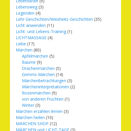
Lebenskraft
(9)
Lebensweg
(3)
Legenden
(4)
Lehr-Geschichten/Weisheits-Geschichten
(35)
Licht anwenden
(11)
Licht- und Lebens-Training
(1)
LICHTMASSAGE
(4)
Liebe
(17)
Märchen
(80)
Apfelmärchen
(5)
Bäume
(9)
Drachenmärchen
(5)
Grimms Märchen
(14)
Märchenbetrachtungen
(3)
Märcheninterpretationen
(2)
Rosenmärchen
(9)
von anderen Früchten
(1)
Winter
(3)
Märchen erzählen lernen
(3)
Märchen heilen
(10)
MÄRCHEN SHOP
(12)
MÄRCHEN und LICHT-TAGE
(3)