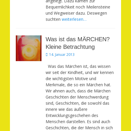
angelegt. Dazu kamen zur
Bequemlichkeit noch Meilensteine
und Wegweiser dazu. Deswegen
suchten
weiterlesen…
Was ist das MÄRCHEN?
Kleine Betrachtung
Veröffentlicht
14. Januar 2013
am
Was das Märchen ist, das wissen
wir seit der Kindheit, und wir kennen
die wichtigsten Motive und
Merkmale, die so ein Märchen hat.
Wir ahnen auch, dass die Märchen
Geschichten der Menschwerdung
sind, Geschichten, die sowohl das
innere wie das äußere
Entwicklungsgeschehen des
Menschen darstellen. Es sind auch
Geschichten, die der Mensch in sich