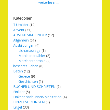
weiterlesen…
Kategorien
7 Urbilder
(12)
Advent
(31)
ADVENTSKALENDER
(12)
Allgemein
(61)
Ausbildungen
(4)
Lichtmassage
(1)
Märchenerzähler
(2)
Märchentherapie
(2)
besseres Leben
(6)
Beten
(12)
Gebete
(9)
Geschichten
(1)
BÜCHER UND SCHRIFTEN
(9)
Einkehr
(5)
Einkehr nach Innen/Meditation
(4)
EINZELSITZUNGEN
(3)
Engel
(33)