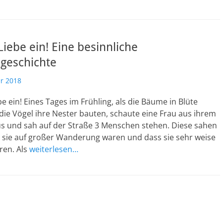
Liebe ein! Eine besinnliche
sgeschichte
r 2018
e ein! Eines Tages im Frühling, als die Bäume in Blüte
ie Vögel ihre Nester bauten, schaute eine Frau aus ihrem
us und sah auf der Straße 3 Menschen stehen. Diese sahen
b sie auf großer Wanderung waren und dass sie sehr weise
en. Als
weiterlesen…