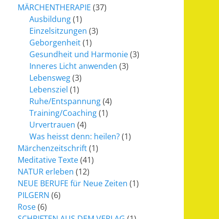
MÄRCHENTHERAPIE
(37)
Ausbildung
(1)
Einzelsitzungen
(3)
Geborgenheit
(1)
Gesundheit und Harmonie
(3)
Inneres Licht anwenden
(3)
Lebensweg
(3)
Lebensziel
(1)
Ruhe/Entspannung
(4)
Training/Coaching
(1)
Urvertrauen
(4)
Was heisst denn: heilen?
(1)
Märchenzeitschrift
(1)
Meditative Texte
(41)
NATUR erleben
(12)
NEUE BERUFE für Neue Zeiten
(1)
PILGERN
(6)
Rose
(6)
SCHRIFTEN AUS DEM VERLAG
(1)