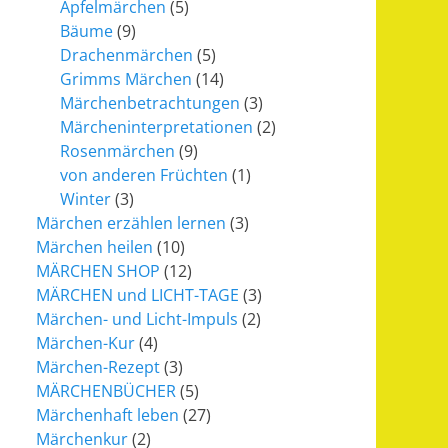
Apfelmärchen
(5)
Bäume
(9)
Drachenmärchen
(5)
Grimms Märchen
(14)
Märchenbetrachtungen
(3)
Märcheninterpretationen
(2)
Rosenmärchen
(9)
von anderen Früchten
(1)
Winter
(3)
Märchen erzählen lernen
(3)
Märchen heilen
(10)
MÄRCHEN SHOP
(12)
MÄRCHEN und LICHT-TAGE
(3)
Märchen- und Licht-Impuls
(2)
Märchen-Kur
(4)
Märchen-Rezept
(3)
MÄRCHENBÜCHER
(5)
Märchenhaft leben
(27)
Märchenkur
(2)