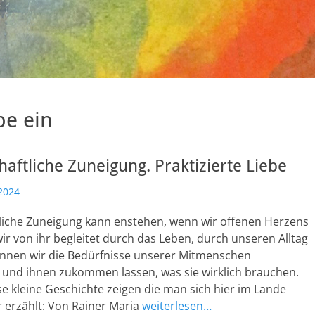
be ein
aftliche Zuneigung. Praktizierte Liebe
2024
liche Zuneigung kann enstehen, wenn wir offenen Herzens
ir von ihr begleitet durch das Leben, durch unseren Alltag
önnen wir die Bedürfnisse unserer Mitmenschen
nd ihnen zukommen lassen, was sie wirklich brauchen.
e kleine Geschichte zeigen die man sich hier im Lande
 erzählt: Von Rainer Maria
weiterlesen…