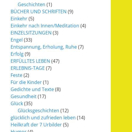
Geschichten
(1)
BÜCHER UND SCHRIFTEN
(9)
Einkehr
(5)
Einkehr nach Innen/Meditation
(4)
EINZELSITZUNGEN
(3)
Engel
(33)
Entspannung, Erholung, Ruhe
(7)
Erfolg
(9)
ERFÜLLTES LEBEN
(47)
ERLEBNIS-TAGE
(7)
Feste
(2)
Für die Kinder
(1)
Gedichte und Texte
(8)
Gesundheit
(17)
Glück
(35)
Glücksgeschichten
(12)
glücklich und zufrieden leben
(14)
Heilkraft der 7 Urbilder
(5)
Humor
(4)