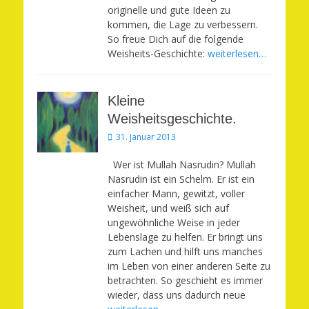
originelle und gute Ideen zu
kommen, die Lage zu verbessern.
So freue Dich auf die folgende
Weisheits-Geschichte:
weiterlesen…
Kleine
Weisheitsgeschichte.
Veröffentlicht
31. Januar 2013
am
Wer ist Mullah Nasrudin? Mullah
Nasrudin ist ein Schelm. Er ist ein
einfacher Mann, gewitzt, voller
Weisheit, und weiß sich auf
ungewöhnliche Weise in jeder
Lebenslage zu helfen. Er bringt uns
zum Lachen und hilft uns manches
im Leben von einer anderen Seite zu
betrachten. So geschieht es immer
wieder, dass uns dadurch neue