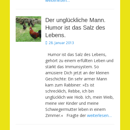
weiterlesen…
Der unglückliche Mann.
Humor ist das Salz des
Lebens.
Veröffentlicht
28. Januar 2013
am
Humor ist das Salz des Lebens,
gehört zu einem erfüllten Leben und
stärkt das Immunsystem. So
amüsiere Dich jetzt an der kleinen
Geschichte: Ein sehr armer Mann
kam zum Rabbiner: »Es ist
schrecklich, Rebbe, ich bin
unglücklich wie Hiob. Ich, mein Weib,
meine vier Kinder und meine
Schwiegermutter leben in einem
Zimmer.« Fragte der
weiterlesen…