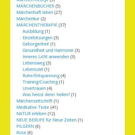
MÄRCHENBÜCHER
(5)
Märchenhaft leben
(27)
Märchenkur
(2)
MÄRCHENTHERAPIE
(37)
Ausbildung
(1)
Einzelsitzungen
(3)
Geborgenheit
(1)
Gesundheit und Harmonie
(3)
Inneres Licht anwenden
(3)
Lebensweg
(3)
Lebensziel
(1)
Ruhe/Entspannung
(4)
Training/Coaching
(1)
Urvertrauen
(4)
Was heisst denn: heilen?
(1)
Märchenzeitschrift
(1)
Meditative Texte
(41)
NATUR erleben
(12)
NEUE BERUFE für Neue Zeiten
(1)
PILGERN
(6)
Rose
(6)