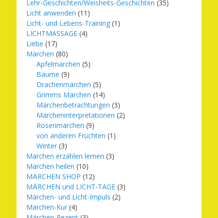
Lehr-Geschichten/Weisheits-Geschichten
(35)
Licht anwenden
(11)
Licht- und Lebens-Training
(1)
LICHTMASSAGE
(4)
Liebe
(17)
Märchen
(80)
Apfelmärchen
(5)
Bäume
(9)
Drachenmärchen
(5)
Grimms Märchen
(14)
Märchenbetrachtungen
(3)
Märcheninterpretationen
(2)
Rosenmärchen
(9)
von anderen Früchten
(1)
Winter
(3)
Märchen erzählen lernen
(3)
Märchen heilen
(10)
MÄRCHEN SHOP
(12)
MÄRCHEN und LICHT-TAGE
(3)
Märchen- und Licht-Impuls
(2)
Märchen-Kur
(4)
Märchen-Rezept
(3)