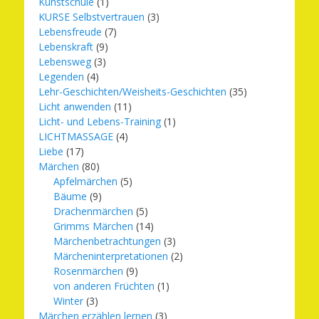
Kunstschule
(1)
KURSE Selbstvertrauen
(3)
Lebensfreude
(7)
Lebenskraft
(9)
Lebensweg
(3)
Legenden
(4)
Lehr-Geschichten/Weisheits-Geschichten
(35)
Licht anwenden
(11)
Licht- und Lebens-Training
(1)
LICHTMASSAGE
(4)
Liebe
(17)
Märchen
(80)
Apfelmärchen
(5)
Bäume
(9)
Drachenmärchen
(5)
Grimms Märchen
(14)
Märchenbetrachtungen
(3)
Märcheninterpretationen
(2)
Rosenmärchen
(9)
von anderen Früchten
(1)
Winter
(3)
Märchen erzählen lernen
(3)