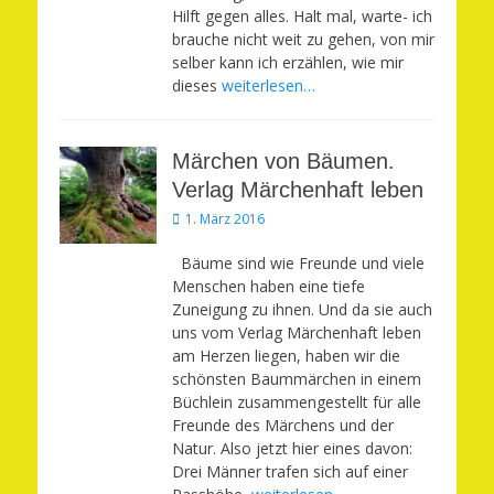
Hilft gegen alles. Halt mal, warte- ich
brauche nicht weit zu gehen, von mir
selber kann ich erzählen, wie mir
dieses
weiterlesen…
Märchen von Bäumen.
Verlag Märchenhaft leben
Veröffentlicht
1. März 2016
am
Bäume sind wie Freunde und viele
Menschen haben eine tiefe
Zuneigung zu ihnen. Und da sie auch
uns vom Verlag Märchenhaft leben
am Herzen liegen, haben wir die
schönsten Baummärchen in einem
Büchlein zusammengestellt für alle
Freunde des Märchens und der
Natur. Also jetzt hier eines davon:
Drei Männer trafen sich auf einer