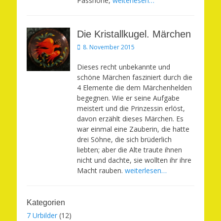
Passhöhe,
weiterlesen…
Die Kristallkugel. Märchen
Veröffentlicht
8. November 2015
am
Dieses recht unbekannte und
schöne Märchen fasziniert durch die
4 Elemente die dem Märchenhelden
begegnen. Wie er seine Aufgabe
meistert und die Prinzessin erlöst,
davon erzählt dieses Märchen. Es
war einmal eine Zauberin, die hatte
drei Söhne, die sich brüderlich
liebten; aber die Alte traute ihnen
nicht und dachte, sie wollten ihr ihre
Macht rauben.
weiterlesen…
Kategorien
7 Urbilder
(12)