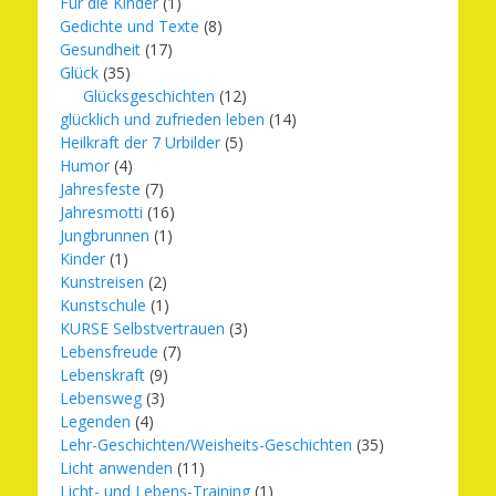
Für die Kinder
(1)
Gedichte und Texte
(8)
Gesundheit
(17)
Glück
(35)
Glücksgeschichten
(12)
glücklich und zufrieden leben
(14)
Heilkraft der 7 Urbilder
(5)
Humor
(4)
Jahresfeste
(7)
Jahresmotti
(16)
Jungbrunnen
(1)
Kinder
(1)
Kunstreisen
(2)
Kunstschule
(1)
KURSE Selbstvertrauen
(3)
Lebensfreude
(7)
Lebenskraft
(9)
Lebensweg
(3)
Legenden
(4)
Lehr-Geschichten/Weisheits-Geschichten
(35)
Licht anwenden
(11)
Licht- und Lebens-Training
(1)