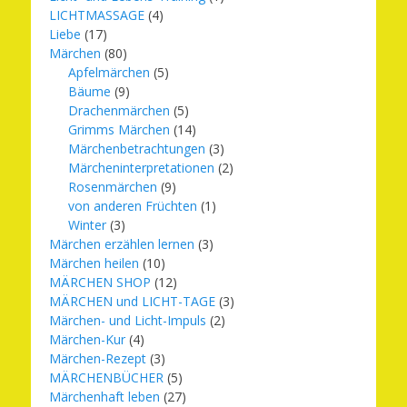
LICHTMASSAGE
(4)
Liebe
(17)
Märchen
(80)
Apfelmärchen
(5)
Bäume
(9)
Drachenmärchen
(5)
Grimms Märchen
(14)
Märchenbetrachtungen
(3)
Märcheninterpretationen
(2)
Rosenmärchen
(9)
von anderen Früchten
(1)
Winter
(3)
Märchen erzählen lernen
(3)
Märchen heilen
(10)
MÄRCHEN SHOP
(12)
MÄRCHEN und LICHT-TAGE
(3)
Märchen- und Licht-Impuls
(2)
Märchen-Kur
(4)
Märchen-Rezept
(3)
MÄRCHENBÜCHER
(5)
Märchenhaft leben
(27)