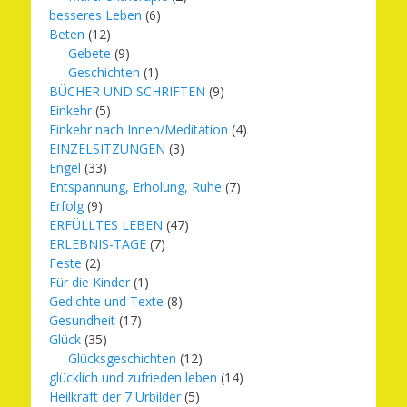
besseres Leben
(6)
Beten
(12)
Gebete
(9)
Geschichten
(1)
BÜCHER UND SCHRIFTEN
(9)
Einkehr
(5)
Einkehr nach Innen/Meditation
(4)
EINZELSITZUNGEN
(3)
Engel
(33)
Entspannung, Erholung, Ruhe
(7)
Erfolg
(9)
ERFÜLLTES LEBEN
(47)
ERLEBNIS-TAGE
(7)
Feste
(2)
Für die Kinder
(1)
Gedichte und Texte
(8)
Gesundheit
(17)
Glück
(35)
Glücksgeschichten
(12)
glücklich und zufrieden leben
(14)
Heilkraft der 7 Urbilder
(5)