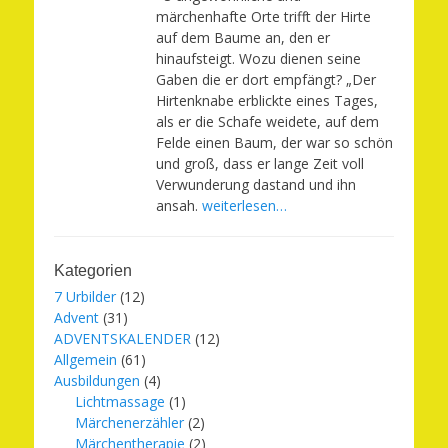
märchenhafte Orte trifft der Hirte
auf dem Baume an, den er
hinaufsteigt. Wozu dienen seine
Gaben die er dort empfängt? „Der
Hirtenknabe erblickte eines Tages,
als er die Schafe weidete, auf dem
Felde einen Baum, der war so schön
und groß, dass er lange Zeit voll
Verwunderung dastand und ihn
ansah.
weiterlesen…
Kategorien
7 Urbilder
(12)
Advent
(31)
ADVENTSKALENDER
(12)
Allgemein
(61)
Ausbildungen
(4)
Lichtmassage
(1)
Märchenerzähler
(2)
Märchentherapie
(2)