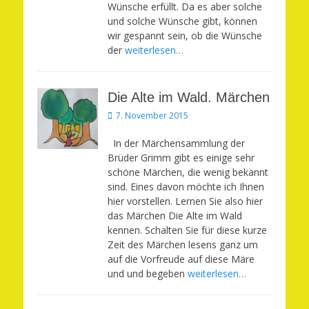
Wünsche erfüllt. Da es aber solche
und solche Wünsche gibt, können
wir gespannt sein, ob die Wünsche
der
weiterlesen…
Die Alte im Wald. Märchen
Veröffentlicht
7. November 2015
am
In der Märchensammlung der
Brüder Grimm gibt es einige sehr
schöne Märchen, die wenig bekannt
sind. Eines davon möchte ich Ihnen
hier vorstellen. Lernen Sie also hier
das Märchen Die Alte im Wald
kennen. Schalten Sie für diese kurze
Zeit des Märchen lesens ganz um
auf die Vorfreude auf diese Märe
und und begeben
weiterlesen…