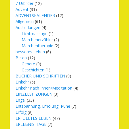
7 Urbilder
(12)
Advent
(31)
ADVENTSKALENDER
(12)
Allgemein
(61)
Ausbildungen
(4)
Lichtmassage
(1)
Märchenerzähler
(2)
Märchentherapie
(2)
besseres Leben
(6)
Beten
(12)
Gebete
(9)
Geschichten
(1)
BÜCHER UND SCHRIFTEN
(9)
Einkehr
(5)
Einkehr nach Innen/Meditation
(4)
EINZELSITZUNGEN
(3)
Engel
(33)
Entspannung, Erholung, Ruhe
(7)
Erfolg
(9)
ERFÜLLTES LEBEN
(47)
ERLEBNIS-TAGE
(7)