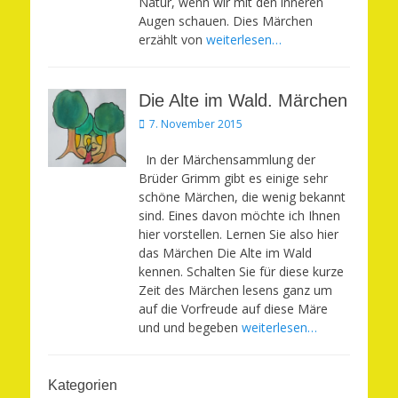
Natur, wenn wir mit den inneren
Augen schauen. Dies Märchen
erzählt von
weiterlesen…
Die Alte im Wald. Märchen
Veröffentlicht
7. November 2015
am
In der Märchensammlung der
Brüder Grimm gibt es einige sehr
schöne Märchen, die wenig bekannt
sind. Eines davon möchte ich Ihnen
hier vorstellen. Lernen Sie also hier
das Märchen Die Alte im Wald
kennen. Schalten Sie für diese kurze
Zeit des Märchen lesens ganz um
auf die Vorfreude auf diese Märe
und und begeben
weiterlesen…
Kategorien