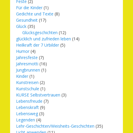
Feste
(2)
Für die Kinder
(1)
Gedichte und Texte
(8)
Gesundheit
(17)
Glück
(35)
Glücksgeschichten
(12)
glücklich und zufrieden leben
(14)
Heilkraft der 7 Urbilder
(5)
Humor
(4)
Jahresfeste
(7)
Jahresmotti
(16)
Jungbrunnen
(1)
Kinder
(1)
Kunstreisen
(2)
Kunstschule
(1)
KURSE Selbstvertrauen
(3)
Lebensfreude
(7)
Lebenskraft
(9)
Lebensweg
(3)
Legenden
(4)
Lehr-Geschichten/Weisheits-Geschichten
(35)
Licht anwenden
(11)