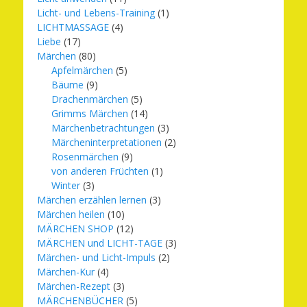
Licht- und Lebens-Training
(1)
LICHTMASSAGE
(4)
Liebe
(17)
Märchen
(80)
Apfelmärchen
(5)
Bäume
(9)
Drachenmärchen
(5)
Grimms Märchen
(14)
Märchenbetrachtungen
(3)
Märcheninterpretationen
(2)
Rosenmärchen
(9)
von anderen Früchten
(1)
Winter
(3)
Märchen erzählen lernen
(3)
Märchen heilen
(10)
MÄRCHEN SHOP
(12)
MÄRCHEN und LICHT-TAGE
(3)
Märchen- und Licht-Impuls
(2)
Märchen-Kur
(4)
Märchen-Rezept
(3)
MÄRCHENBÜCHER
(5)